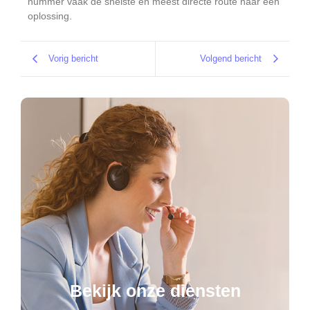
nummer vaak de snelste en meest directe route naar een
oplossing.
Vorig bericht
Volgend bericht
Bekijk onze diensten