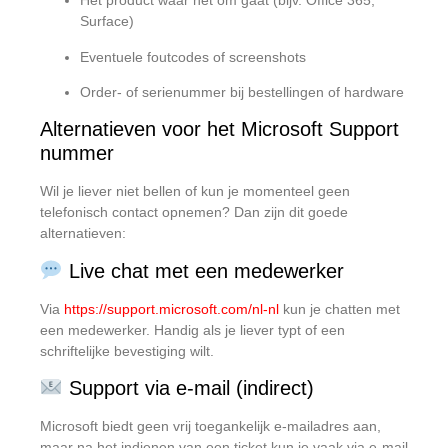
Het product waar het om gaat (bijv. Office 365,
Surface)
Eventuele foutcodes of screenshots
Order- of serienummer bij bestellingen of hardware
Alternatieven voor het Microsoft Support
nummer
Wil je liever niet bellen of kun je momenteel geen
telefonisch contact opnemen? Dan zijn dit goede
alternatieven:
Live chat met een medewerker
Via
https://support.microsoft.com/nl-nl
kun je chatten met
een medewerker. Handig als je liever typt of een
schriftelijke bevestiging wilt.
Support via e-mail (indirect)
Microsoft biedt geen vrij toegankelijk e-mailadres aan,
maar na het indienen van een ticket kun je vaak via e-mail