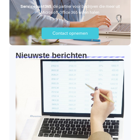
Servicepunt365
, dé partner voor bedrijven die meer uit
Microsoft Office 365 willen halen
Contact opnemen
Nieuwste berichten