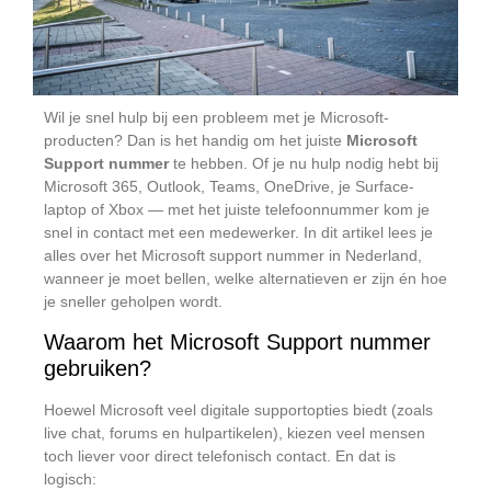
Wil je snel hulp bij een probleem met je Microsoft-
producten? Dan is het handig om het juiste
Microsoft
Support nummer
te hebben. Of je nu hulp nodig hebt bij
Microsoft 365, Outlook, Teams, OneDrive, je Surface-
laptop of Xbox — met het juiste telefoonnummer kom je
snel in contact met een medewerker. In dit artikel lees je
alles over het Microsoft support nummer in Nederland,
wanneer je moet bellen, welke alternatieven er zijn én hoe
je sneller geholpen wordt.
Waarom het Microsoft Support nummer
gebruiken?
Hoewel Microsoft veel digitale supportopties biedt (zoals
live chat, forums en hulpartikelen), kiezen veel mensen
toch liever voor direct telefonisch contact. En dat is
logisch: