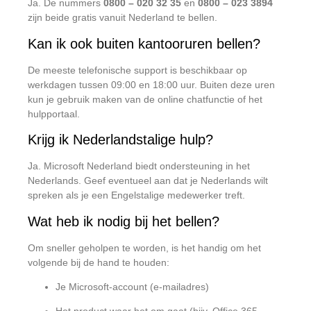
Ja. De nummers
0800 – 020 32 35
en
0800 – 023 3894
zijn beide gratis vanuit Nederland te bellen.
Kan ik ook buiten kantooruren bellen?
De meeste telefonische support is beschikbaar op
werkdagen tussen 09:00 en 18:00 uur. Buiten deze uren
kun je gebruik maken van de online chatfunctie of het
hulpportaal.
Krijg ik Nederlandstalige hulp?
Ja. Microsoft Nederland biedt ondersteuning in het
Nederlands. Geef eventueel aan dat je Nederlands wilt
spreken als je een Engelstalige medewerker treft.
Wat heb ik nodig bij het bellen?
Om sneller geholpen te worden, is het handig om het
volgende bij de hand te houden:
Je Microsoft-account (e-mailadres)