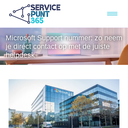
Microsoft Support nummer: zo neem
je direct contact op met de juiste
helpdesk