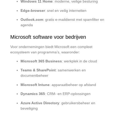
Windows 11 Home
: moderne, veilige besturing
Edge-browser
: snel en veilig internetten
Outlook.com
: gratis e-maildienst met spamfilter en
agenda
Microsoft software voor bedrijven
Voor ondernemingen biedt Microsoft een compleet
ecosysteem van programma’s, waaronder:
Microsoft 365 Business
: werkplek in de cloud
Teams & SharePoint
: samenwerken en
documentbeheer
Microsoft Intune
: apparaatbeheer op afstand
Dynamics 365
: CRM- en ERP-oplossingen
Azure Active Directory
: gebruikersbeheer en
beveiliging