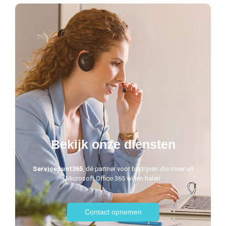
Bekijk onze diensten
Servicepunt365
, dé partner voor bedrijven die meer uit
Microsoft Office 365 willen halen
Contact opnemen