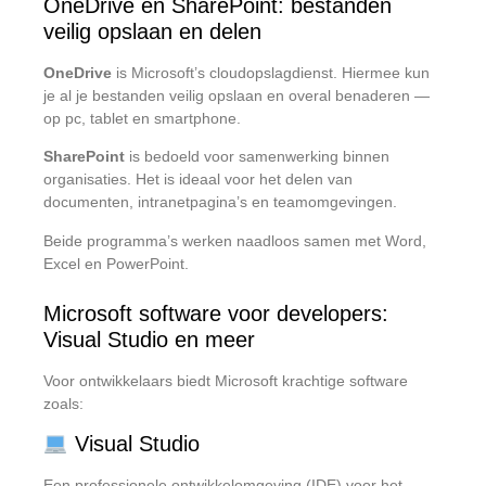
OneDrive en SharePoint: bestanden
veilig opslaan en delen
OneDrive
is Microsoft’s cloudopslagdienst. Hiermee kun
je al je bestanden veilig opslaan en overal benaderen —
op pc, tablet en smartphone.
SharePoint
is bedoeld voor samenwerking binnen
organisaties. Het is ideaal voor het delen van
documenten, intranetpagina’s en teamomgevingen.
Beide programma’s werken naadloos samen met Word,
Excel en PowerPoint.
Microsoft software voor developers:
Visual Studio en meer
Voor ontwikkelaars biedt Microsoft krachtige software
zoals:
Visual Studio
Een professionele ontwikkelomgeving (IDE) voor het