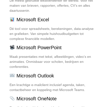
De meest gebruikte tekstverwerker ter wereld. Voor het
maken van brieven, rapporten, offertes, CV’s en alles
daartussenin.
Microsoft Excel
Dé tool voor spreadsheets, berekeningen, data-analyse
en grafieken. Van simpele huishoudbudgetten tot
complexe financiële modellen.
Microsoft PowerPoint
Maak presentaties met tekst, afbeeldingen, video’s en
animaties. Onmisbaar voor scholen, bedrijven en
conferenties.
Microsoft Outlook
Een krachtige e-mailclient inclusief agenda, taken,
contactbeheer en koppeling met Microsoft Teams.
Microsoft OneNote