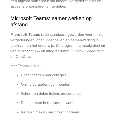
Een digitaal notitieboek om ideeën, vergadernotities en
lijstjes te organiseren en te delen.
Microsoft Teams: samenwerken op
afstand
Microsoft Teams
is de standaard geworden voor online
vergaderingen, chat, videobellen en samenwerking in
bedrijven en het onderwijs. Dit programma maakt deel uit
van Microsoft 365 en integreert met Outlook, SharePoint
en OneDrive.
Met Teams kun je:
Direct chatten met collega’s
Online vergaderingen houden
Schermen delen tijdens presentaties
Documenten in realtime bewerken
Kanalen maken per project of team