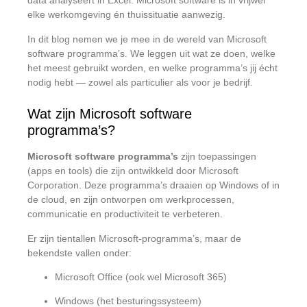
data analyseert in Excel: Microsoft software is in vrijwel
elke werkomgeving én thuissituatie aanwezig.
In dit blog nemen we je mee in de wereld van Microsoft
software programma’s. We leggen uit wat ze doen, welke
het meest gebruikt worden, en welke programma’s jij écht
nodig hebt — zowel als particulier als voor je bedrijf.
Wat zijn Microsoft software
programma’s?
Microsoft software programma’s
zijn toepassingen
(apps en tools) die zijn ontwikkeld door Microsoft
Corporation. Deze programma’s draaien op Windows of in
de cloud, en zijn ontworpen om werkprocessen,
communicatie en productiviteit te verbeteren.
Er zijn tientallen Microsoft-programma’s, maar de
bekendste vallen onder:
Microsoft Office (ook wel Microsoft 365)
Windows (het besturingssysteem)