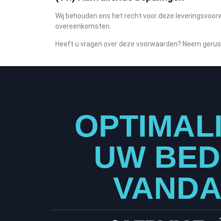
Wij behouden ons het recht voor deze leveringsvoorw
overeenkomsten.
Heeft u vragen over deze voorwaarden? Neem gerust
OPTIMAL
UW BED
VAND