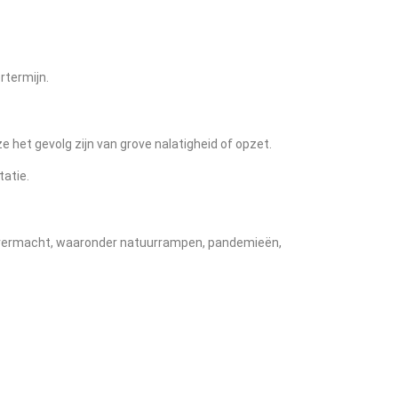
rtermijn.
ze het gevolg zijn van grove nalatigheid of opzet.
tatie.
an overmacht, waaronder natuurrampen, pandemieën,