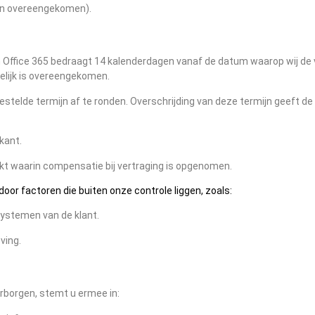
ien overeengekomen).
an Office 365 bedraagt 14 kalenderdagen vanaf de datum waarop wij de
elijk is overeengekomen.
gestelde termijn af te ronden. Overschrijding van deze termijn geeft 
kant.
kt waarin compensatie bij vertraging is opgenomen.
oor factoren die buiten onze controle liggen, zoals:
ystemen van de klant.
ving.
rborgen, stemt u ermee in: