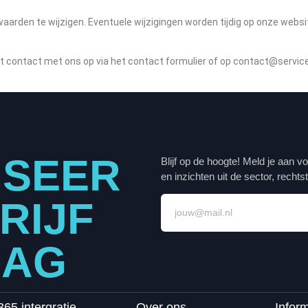
aarden te wijzigen. Eventuele wijzigingen worden tijdig op onze websi
 contact met ons op via het contact formulier of op contact@servic
ISEER
Blijf op de hoogte! Meld je aan 
en inzichten uit de sector, rechtst
RIJF
AAG
365 intergratie
Over ons
Inform