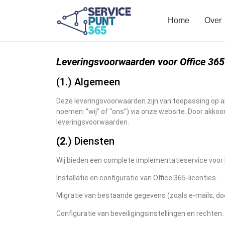
Home
Over
Leveringsvoorwaarden voor Office 36
(1.) Algemeen
Deze leveringsvoorwaarden zijn van toepassing op 
noemen: “wij” of “ons”) via onze website. Door akkoor
leveringsvoorwaarden.
(2
.) Diensten
Wij bieden een complete implementatieservice voor M
Installatie en configuratie van Office 365-licenties.
Migratie van bestaande gegevens (zoals e-mails, d
Configuratie van beveiligingsinstellingen en rechten.