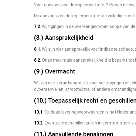
Voor aanvang van de implementatie: 25% van de ove
Na aanvang van de implementatie: de volledige kos
7.2
. Wijzigingen in de overeengekomen scope van de
(8
.) Aansprakelijkheid
8.1
. Wij zijn niet aansprakelijk voor indirecte schad
8.2
. Onze maximale aansprakelijkheid is beperkt tot
(9
.) Overmacht
Wij zijn niet verantwoordelijk voor vertragingen of
cyberaanvallen, stroomuitval of andere omstandighe
(10
.) Toepasselijk recht en geschille
10.1
. Op deze leveringsvoorwaarden is het Nederlan
10.2
.
Eventuele geschillen zullen in eerste instanti
(11.)
Aanvullende bepalingen