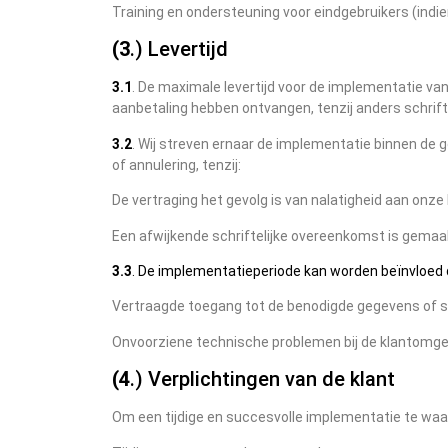
Training en ondersteuning voor eindgebruikers (ind
(3
.) Levertijd
3.1
. De maximale levertijd voor de implementatie v
aanbetaling hebben ontvangen, tenzij anders schrift
3.2
. Wij streven ernaar de implementatie binnen de 
of annulering, tenzij:
De vertraging het gevolg is van nalatigheid aan onze 
Een afwijkende schriftelijke overeenkomst is gemaa
3.3
. De implementatieperiode kan worden beïnvloed d
Vertraagde toegang tot de benodigde gegevens of s
Onvoorziene technische problemen bij de klantomge
(4
.) Verplichtingen van de klant
Om een tijdige en succesvolle implementatie te waa