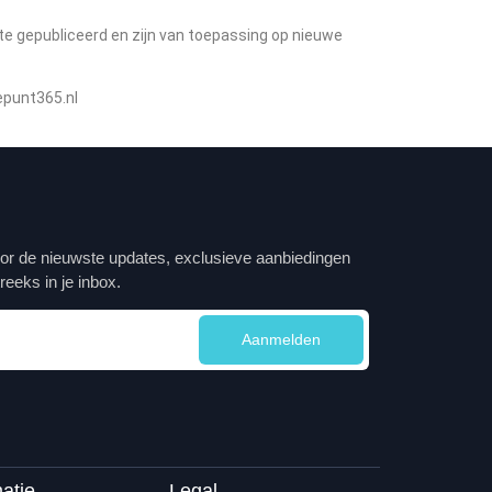
te gepubliceerd en zijn van toepassing op nieuwe
epunt365.nl
voor de nieuwste updates, exclusieve aanbiedingen
reeks in je inbox.
Aanmelden
atie
Legal