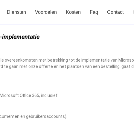
Diensten
Voordelen
Kosten
Faq
Contact
5-implementatie
alle overeenkomsten met betrekking tot de implementatie van Micros
d te gaan met onze offerte en het plaatsen van een bestelling, gaat de
icrosoft Office 365, inclusief:
ocumenten en gebruikersaccounts).