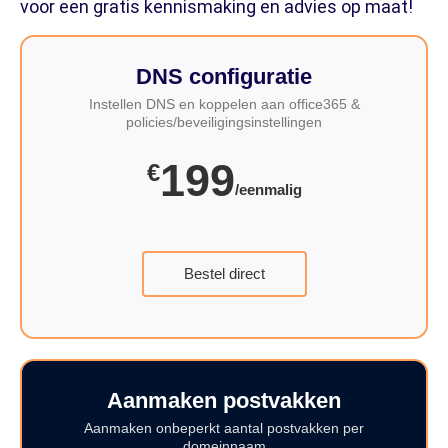
voor een gratis kennismaking en advies op maat!
DNS configuratie
Instellen DNS en koppelen aan office365 &
policies/beveiligingsinstellingen
199
€
/eenmalig
Bestel direct
Aanmaken postvakken
Aanmaken onbeperkt aantal postvakken per
domeinnaam