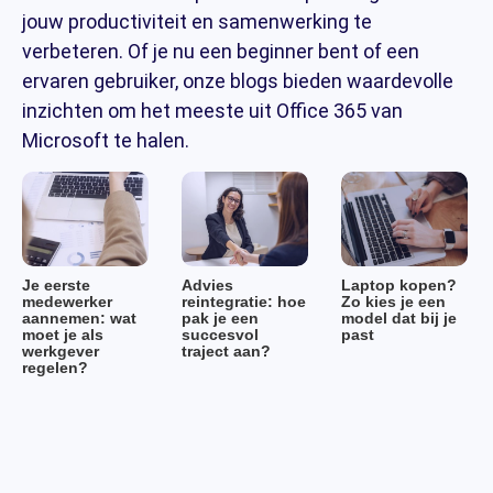
jouw productiviteit en samenwerking te
verbeteren. Of je nu een beginner bent of een
ervaren gebruiker, onze blogs bieden waardevolle
inzichten om het meeste uit Office 365 van
Microsoft te halen.
Je eerste
Advies
Laptop kopen?
medewerker
reintegratie: hoe
Zo kies je een
aannemen: wat
pak je een
model dat bij je
moet je als
succesvol
past
werkgever
traject aan?
regelen?