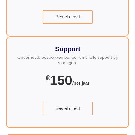
Bestel direct
Support
Onderhoud, postvakken beheer en snelle support bij
storingen.
150
€
/per jaar
Bestel direct