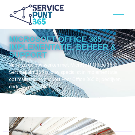
MICROSOFT OFFICE 365
IMPLEMENTATIE, BEHEER &
SUPPORT
Wil je zorgeloos werken met Microsoft Office 365?
Servicepunt 365 is jouw specialist in implementatie,
optimalisatie en support voor Office 365 bij bedrijven,
onderwijs en zzp’ers.