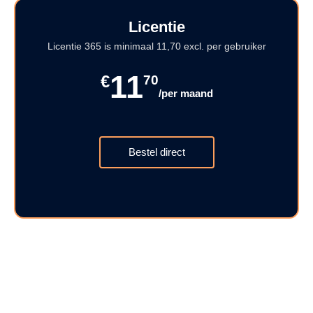
Licentie
Licentie 365 is minimaal 11,70 excl. per gebruiker
11
€
70
/per maand
Bestel direct