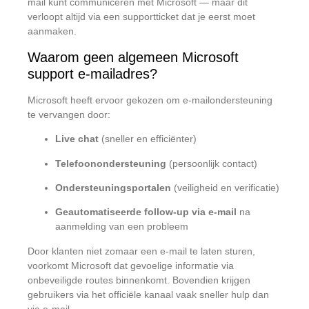
mail kunt communiceren met Microsoft — maar dit
verloopt altijd via een supportticket dat je eerst moet
aanmaken.
Waarom geen algemeen Microsoft
support e-mailadres?
Microsoft heeft ervoor gekozen om e-mailondersteuning
te vervangen door:
Live chat
(sneller en efficiënter)
Telefoonondersteuning
(persoonlijk contact)
Ondersteuningsportalen
(veiligheid en verificatie)
Geautomatiseerde follow-up via e-mail
na
aanmelding van een probleem
Door klanten niet zomaar een e-mail te laten sturen,
voorkomt Microsoft dat gevoelige informatie via
onbeveiligde routes binnenkomt. Bovendien krijgen
gebruikers via het officiële kanaal vaak sneller hulp dan
via e-mail.