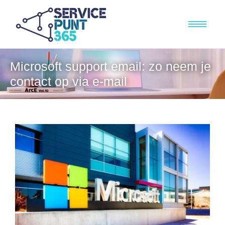
Microsoft support email: zo neem je
contact op via e-mail