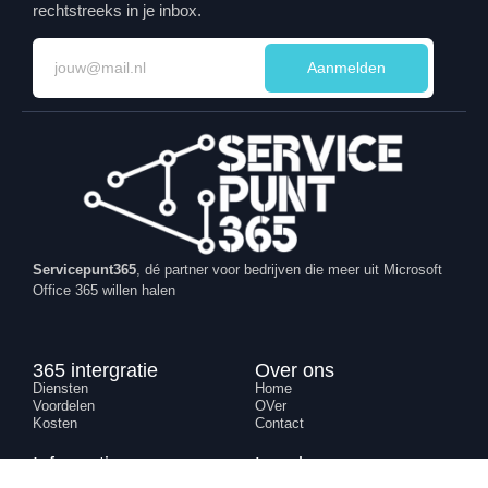
rechtstreeks in je inbox.
Aanmelden
Servicepunt365
, dé partner voor bedrijven die meer uit Microsoft
Office 365 willen halen
365 intergratie
Over ons
Diensten
Home
Voordelen
OVer
Kosten
Contact
Informatie
Legal
Blog
Leverings voorwaarden