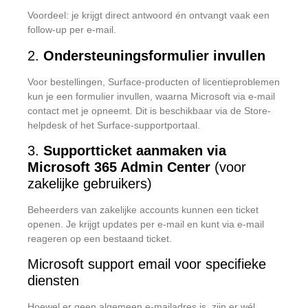
Voordeel: je krijgt direct antwoord én ontvangt vaak een
follow-up per e-mail.
2.
Ondersteuningsformulier invullen
Voor bestellingen, Surface-producten of licentieproblemen
kun je een formulier invullen, waarna Microsoft via e-mail
contact met je opneemt. Dit is beschikbaar via de Store-
helpdesk of het Surface-supportportaal.
3.
Supportticket aanmaken via
Microsoft 365 Admin Center
(voor
zakelijke gebruikers)
Beheerders van zakelijke accounts kunnen een ticket
openen. Je krijgt updates per e-mail en kunt via e-mail
reageren op een bestaand ticket.
Microsoft support email voor specifieke
diensten
Hoewel er geen algemeen e-mailadres is, zijn er wél