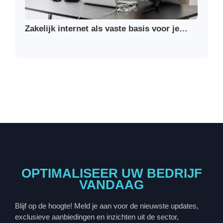
Zakelijk internet als vaste basis voor je…
OPTIMALISEER UW BEDRIJF
VANDAAG
Blijf op de hoogte! Meld je aan voor de nieuwste updates,
exclusieve aanbiedingen en inzichten uit de sector,