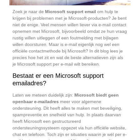
Zoek je naar de
Microsoft support email
om hulp te
krijgen bij problemen met je Microsoft-producten? Je bent
niet de enige. Veel mensen willen liever via e-mail contact
opnemen met Microsoft, bijvoorbeeld omdat ze hun vraag
rustig willen uitleggen of een foutmelding met bijlagen
willen doorsturen. Maar is e-mail eigenlijk nog wel een
officiële contactmethode bij Microsoft? In dit blog lees je
precies hoe het zit en wat de beste alternatieven zijn als
je Microsoft support per e-mail wilt bereiken.
Bestaat er een Microsoft support
emailadres?
Laten we meteen duidelijk zijn:
Microsoft biedt geen
openbaar e-mailadres
meer voor algemene
ondersteuning. Dit heeft alles te maken met beveiliging,
spampreventie en snelheid van hulp. In plaats daarvan
heeft Microsoft een gestructureerd
ondersteuningssysteem opgezet via hun officiële website,
chat en telefoon. Toch zijn er situaties waarin je wél per e-