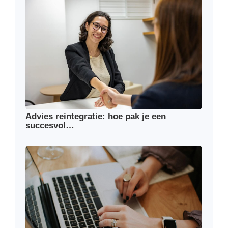
Advies reintegratie: hoe pak je een
succesvol…