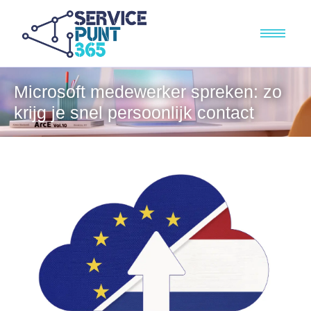
Microsoft medewerker spreken: zo
krijg je snel persoonlijk contact