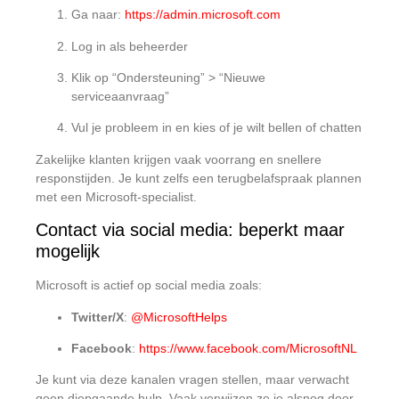
Ga naar:
https://admin.microsoft.com
Log in als beheerder
Klik op “Ondersteuning” > “Nieuwe
serviceaanvraag”
Vul je probleem in en kies of je wilt bellen of chatten
Zakelijke klanten krijgen vaak voorrang en snellere
responstijden. Je kunt zelfs een terugbelafspraak plannen
met een Microsoft-specialist.
Contact via social media: beperkt maar
mogelijk
Microsoft is actief op social media zoals:
Twitter/X
:
@MicrosoftHelps
Facebook
:
https://www.facebook.com/MicrosoftNL
Je kunt via deze kanalen vragen stellen, maar verwacht
geen diepgaande hulp. Vaak verwijzen ze je alsnog door