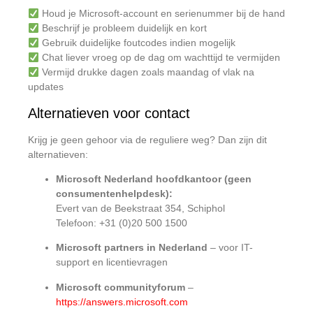
Houd je Microsoft-account en serienummer bij de hand
Beschrijf je probleem duidelijk en kort
Gebruik duidelijke foutcodes indien mogelijk
Chat liever vroeg op de dag om wachttijd te vermijden
Vermijd drukke dagen zoals maandag of vlak na
updates
Alternatieven voor contact
Krijg je geen gehoor via de reguliere weg? Dan zijn dit
alternatieven:
Microsoft Nederland hoofdkantoor (geen
consumentenhelpdesk):
Evert van de Beekstraat 354, Schiphol
Telefoon: +31 (0)20 500 1500
Microsoft partners in Nederland
– voor IT-
support en licentievragen
Microsoft communityforum
–
https://answers.microsoft.com