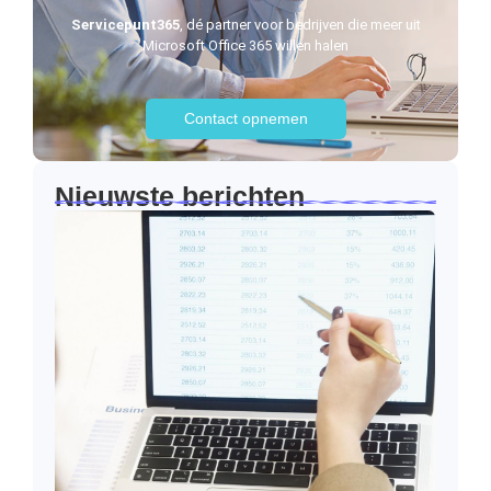
Servicepunt365
, dé partner voor bedrijven die meer uit
Microsoft Office 365 willen halen
Contact opnemen
Nieuwste berichten