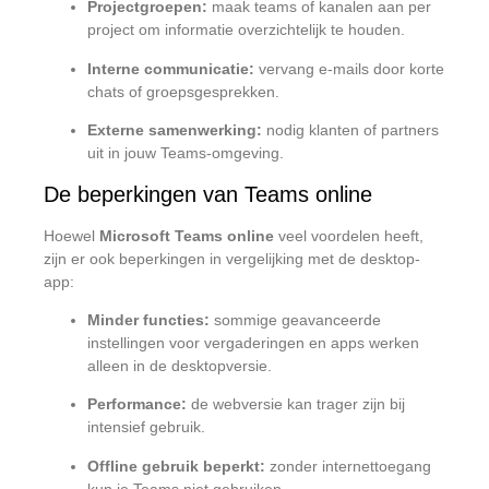
Projectgroepen:
maak teams of kanalen aan per
project om informatie overzichtelijk te houden.
Interne communicatie:
vervang e-mails door korte
chats of groepsgesprekken.
Externe samenwerking:
nodig klanten of partners
uit in jouw Teams-omgeving.
De beperkingen van Teams online
Hoewel
Microsoft Teams online
veel voordelen heeft,
zijn er ook beperkingen in vergelijking met de desktop-
app:
Minder functies:
sommige geavanceerde
instellingen voor vergaderingen en apps werken
alleen in de desktopversie.
Performance:
de webversie kan trager zijn bij
intensief gebruik.
Offline gebruik beperkt:
zonder internettoegang
kun je Teams niet gebruiken.