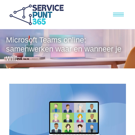
Microsoft Teams online:
samenwerken waar en wanneer je
wilt