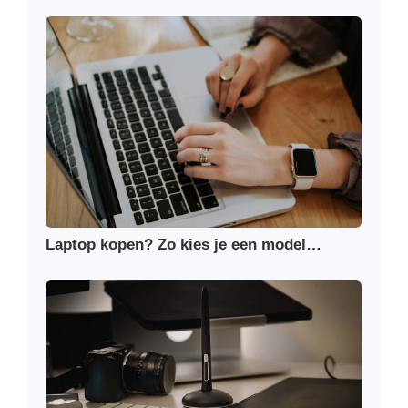
Laptop kopen? Zo kies je een model…