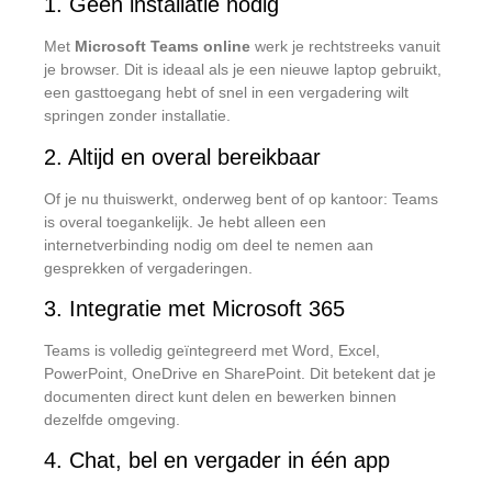
1. Geen installatie nodig
Met
Microsoft Teams online
werk je rechtstreeks vanuit
je browser. Dit is ideaal als je een nieuwe laptop gebruikt,
een gasttoegang hebt of snel in een vergadering wilt
springen zonder installatie.
2. Altijd en overal bereikbaar
Of je nu thuiswerkt, onderweg bent of op kantoor: Teams
is overal toegankelijk. Je hebt alleen een
internetverbinding nodig om deel te nemen aan
gesprekken of vergaderingen.
3. Integratie met Microsoft 365
Teams is volledig geïntegreerd met Word, Excel,
PowerPoint, OneDrive en SharePoint. Dit betekent dat je
documenten direct kunt delen en bewerken binnen
dezelfde omgeving.
4. Chat, bel en vergader in één app