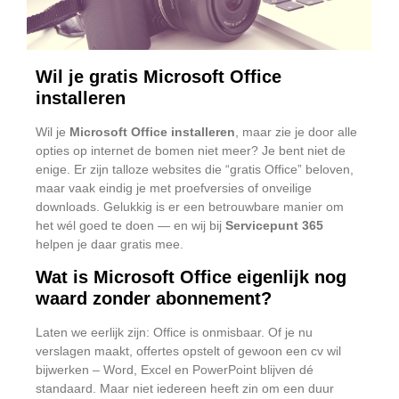
Wil je gratis Microsoft Office
installeren
Wil je
Microsoft Office installeren
, maar zie je door alle
opties op internet de bomen niet meer? Je bent niet de
enige. Er zijn talloze websites die “gratis Office” beloven,
maar vaak eindig je met proefversies of onveilige
downloads. Gelukkig is er een betrouwbare manier om
het wél goed te doen — en wij bij
Servicepunt 365
helpen je daar gratis mee.
Wat is Microsoft Office eigenlijk nog
waard zonder abonnement?
Laten we eerlijk zijn: Office is onmisbaar. Of je nu
verslagen maakt, offertes opstelt of gewoon een cv wil
bijwerken – Word, Excel en PowerPoint blijven dé
standaard. Maar niet iedereen heeft zin om een duur