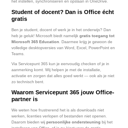
het instellen, synchroniseren en opslaan in OneDrive.
Student of docent? Dan is Office écht
gratis
Ben je student, docent of werk je in het onderwijs? Dan
heb je geluk! Microsoft biedt namelijk
gratis toegang tot
Microsoft 365 Education
. Daarmee krijg je gewoon de
volledige desktopversies van Word, Excel, PowerPoint en
Teams.
Via Servicepunt 365 kun je eenvoudig checken of je in
aanmerking komt. Wij helpen je met de installatie,
activatie en zorgen dat alles goed werkt — ook als je niet
zo technisch bent.
Waarom Servicepunt 365 jouw Office-
partner is
We weten hoe frustrerend het is als downloads niet
werken, licenties verlopen of bestanden niet openen.
Daarom bieden wij
persoonlijke ondersteuning
bij het