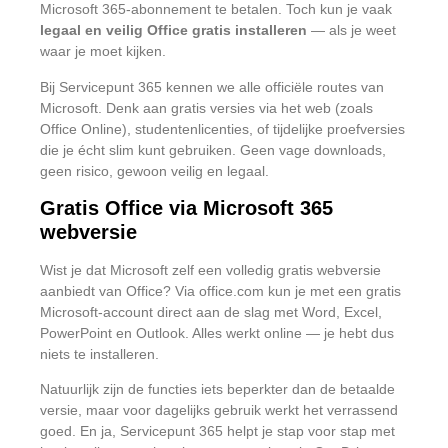
Microsoft 365-abonnement te betalen. Toch kun je vaak
legaal en veilig Office gratis installeren
— als je weet
waar je moet kijken.
Bij Servicepunt 365 kennen we alle officiële routes van
Microsoft. Denk aan gratis versies via het web (zoals
Office Online), studentenlicenties, of tijdelijke proefversies
die je écht slim kunt gebruiken. Geen vage downloads,
geen risico, gewoon veilig en legaal.
Gratis Office via Microsoft 365
webversie
Wist je dat Microsoft zelf een volledig gratis webversie
aanbiedt van Office? Via
office.com
kun je met een gratis
Microsoft-account direct aan de slag met Word, Excel,
PowerPoint en Outlook. Alles werkt online — je hebt dus
niets te installeren.
Natuurlijk zijn de functies iets beperkter dan de betaalde
versie, maar voor dagelijks gebruik werkt het verrassend
goed. En ja, Servicepunt 365 helpt je stap voor stap met