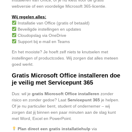
installeren van Office, of je nu kiest voor de gratis
webversie of een voordelige Microsoft 365-licentie.
Wij regelen alles:
Installatie van Office (gratis of betaald)
Beveiligde instellingen en updates
Cloudopslag via OneDrive
Support bij e-mail en Teams
En het mooiste? Je hoeft zelf niets te knutselen met
instellingen of productcodes. Wij zorgen dat alles meteen
goed werkt.
Gratis Microsoft Office installeren doe
je veilig met Servicepunt 365
Dus: wil je
gratis Microsoft Office installeren
zonder
risico en zonder gedoe? Laat
Servicepunt 365
je helpen.
Of je nu particulier bent, student of ondernemer – wij
zorgen dat jij binnen een paar minuten aan de slag kunt
met Word, Excel en PowerPoint.
Plan direct een gratis installatiehulp
via