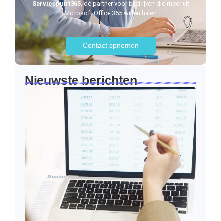
Servicepunt365
, dé partner voor bedrijven die meer uit
Microsoft Office 365 willen halen
Contact opnemen
Nieuwste berichten