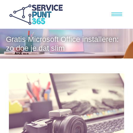
Gratis Microsoft Office installeren:
zo doe je dat slim