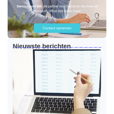
Servicepunt365
, dé partner voor bedrijven die meer uit
Microsoft Office 365 willen halen
Contact opnemen
Nieuwste berichten