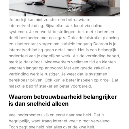
Je bedrijf kan niet zonder een betrouwbare
internetverbinding. Bijna elke taak loopt via online
systemen. Je verwerkt bestellingen, belt met klanten en
deelt bestanden met collega’s. Ook administratie, planning
en klantcontact vragen om stabiele toegang.Daarom is je
internetverbinding geen detail meer. Het is een belangrijk
onderdeel van je dagelijkse werk. Als de verbinding hapert,
merk je dat direct. Medewerkers verliezen tijd en klanten
wachten langer op antwoord.Met een goede zakelijke
verbinding werk je rustiger. Je weet dat je systemen
bereikbaar blijven. Ook kun je beter inspelen op groei. Dat
maakt je bedrijf sterker en beter voorbereid.
Waarom betrouwbaarheid belangrijker
is dan snelheid alleen
Veel ondernemers kijken eerst naar snelheid. Dat is
begrijpelijk, want traag internet voelt direct vervelend.
Toch zegt snelheid niet alles over de kwaliteit.