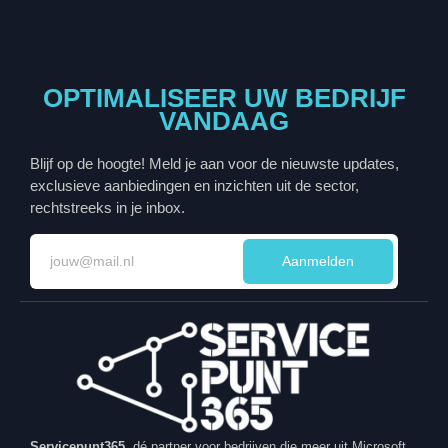
OPTIMALISEER UW BEDRIJF
VANDAAG
Blijf op de hoogte! Meld je aan voor de nieuwste updates,
exclusieve aanbiedingen en inzichten uit de sector,
rechtstreeks in je inbox.
Aanmelden
Servicepunt365
, dé partner voor bedrijven die meer uit Microsoft