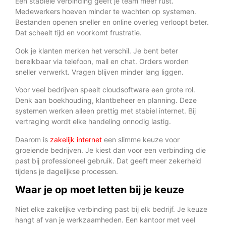
Een stabiele verbinding geeft je team meer rust.
Medewerkers hoeven minder te wachten op systemen.
Bestanden openen sneller en online overleg verloopt beter.
Dat scheelt tijd en voorkomt frustratie.
Ook je klanten merken het verschil. Je bent beter
bereikbaar via telefoon, mail en chat. Orders worden
sneller verwerkt. Vragen blijven minder lang liggen.
Voor veel bedrijven speelt cloudsoftware een grote rol.
Denk aan boekhouding, klantbeheer en planning. Deze
systemen werken alleen prettig met stabiel internet. Bij
vertraging wordt elke handeling onnodig lastig.
Daarom is
zakelijk internet
een slimme keuze voor
groeiende bedrijven. Je kiest dan voor een verbinding die
past bij professioneel gebruik. Dat geeft meer zekerheid
tijdens je dagelijkse processen.
Waar je op moet letten bij je keuze
Niet elke zakelijke verbinding past bij elk bedrijf. Je keuze
hangt af van je werkzaamheden. Een kantoor met veel