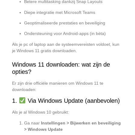
Betere multitasking dankzij Snap Layouts
Diepe integratie met Microsoft Teams
Geoptimaliseerde prestaties en beveiliging
Ondersteuning voor Android-apps (in bèta)
Als je pc of laptop aan de systeemvereisten voldoet, kun
je Windows 11 gratis downloaden.
Windows 11 downloaden: wat zijn de
opties?
Er zijn drie officiële manieren om Windows 11 te
downloaden:
1.
Via Windows Update (aanbevolen)
Als je al Windows 10 gebruikt:
Ga naar
Instellingen > Bijwerken en beveiliging
> Windows Update