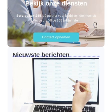
Bekijk onze diensten
Servicepunt365
, dé partner voor bedrijven die meer uit
Microsoft Office 365 willen halen
Contact opnemen
Nieuwste berichten