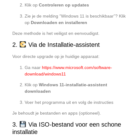
Klik op
Controleren op updates
Zie je de melding “Windows 11 is beschikbaar”? Klik
op
Downloaden en installeren
Deze methode is het veiligst en eenvoudigst.
2.
Via de Installatie-assistent
Voor directe upgrade op je huidige apparaat:
Ga naar
https://www.microsoft.com/software-
download/windows11
Klik op
Windows 11-installatie-assistent
downloaden
Voer het programma uit en volg de instructies
Je behoudt je bestanden en apps (optioneel).
3.
Via ISO-bestand voor een schone
installatie