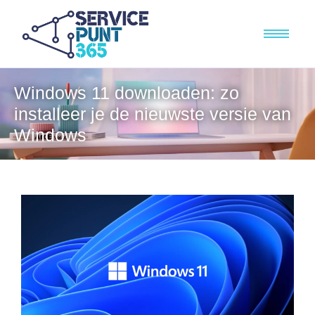
Windows 11 downloaden: zo
installeer je de nieuwste versie van
Windows