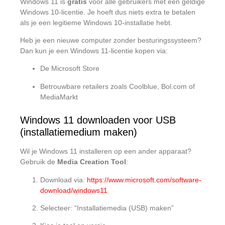
Windows 11 is
gratis
voor alle gebruikers met een geldige
Windows 10-licentie. Je hoeft dus niets extra te betalen
als je een legitieme Windows 10-installatie hebt.
Heb je een nieuwe computer zonder besturingssysteem?
Dan kun je een Windows 11-licentie kopen via:
De Microsoft Store
Betrouwbare retailers zoals Coolblue, Bol.com of
MediaMarkt
Windows 11 downloaden voor USB
(installatiemedium maken)
Wil je Windows 11 installeren op een ander apparaat?
Gebruik de
Media Creation Tool
:
Download via:
https://www.microsoft.com/software-
download/windows11
Selecteer: “Installatiemedia (USB) maken”