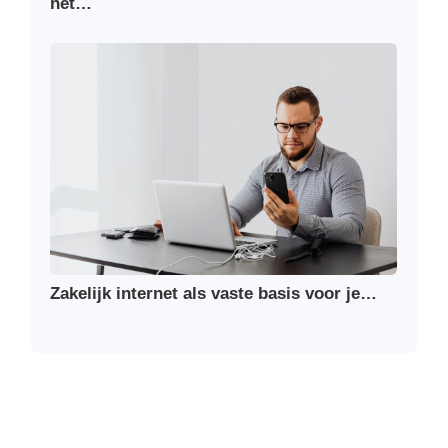
het…
Zakelijk internet als vaste basis voor je…