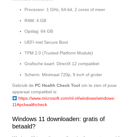
Processor: 1 GHz, 64-bit, 2 cores of meer
RAM: 4 GB
Opslag: 64 GB
UEFI met Secure Boot
TPM 2.0 (Trusted Platform Module)
Grafische kaart: DirectX 12 compatibel
Scherm: Minimaal 720p, 9 inch of groter
Gebruik de
PC Health Check Tool
om te zien of jouw
apparaat compatibel is:
https://www.microsoft.com/nl-nl/windows/windows-
11#pchealthcheck
Windows 11 downloaden: gratis of
betaald?