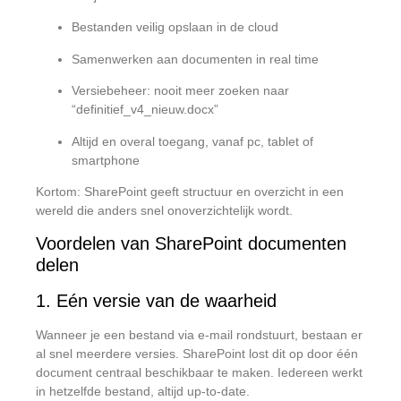
Bestanden veilig opslaan in de cloud
Samenwerken aan documenten in real time
Versiebeheer: nooit meer zoeken naar
“definitief_v4_nieuw.docx”
Altijd en overal toegang, vanaf pc, tablet of
smartphone
Kortom: SharePoint geeft structuur en overzicht in een
wereld die anders snel onoverzichtelijk wordt.
Voordelen van SharePoint documenten
delen
1. Eén versie van de waarheid
Wanneer je een bestand via e-mail rondstuurt, bestaan er
al snel meerdere versies. SharePoint lost dit op door één
document centraal beschikbaar te maken. Iedereen werkt
in hetzelfde bestand, altijd up-to-date.