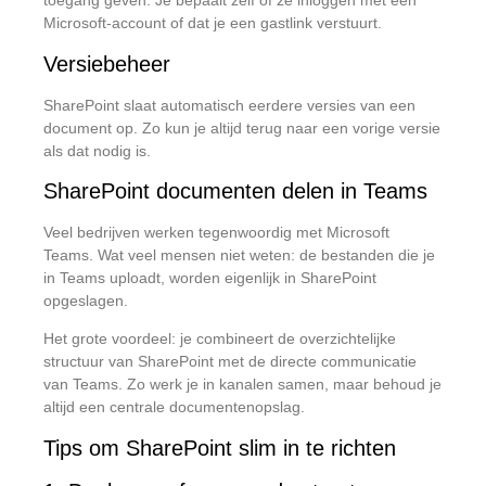
toegang geven. Je bepaalt zelf of ze inloggen met een
Microsoft-account of dat je een gastlink verstuurt.
Versiebeheer
SharePoint slaat automatisch eerdere versies van een
document op. Zo kun je altijd terug naar een vorige versie
als dat nodig is.
SharePoint documenten delen in Teams
Veel bedrijven werken tegenwoordig met Microsoft
Teams. Wat veel mensen niet weten: de bestanden die je
in Teams uploadt, worden eigenlijk in SharePoint
opgeslagen.
Het grote voordeel: je combineert de overzichtelijke
structuur van SharePoint met de directe communicatie
van Teams. Zo werk je in kanalen samen, maar behoud je
altijd een centrale documentenopslag.
Tips om SharePoint slim in te richten