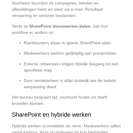
Voorheen stuurden ze campagnes, teksten en
afbeeldingen heen en weer via e-mail. Resultaat:
verwarring en verloren bestanden.
Sinds ze
SharePoint documenten delen
, ziet hun
workflow er anders uit:
Klantdossiers staan in aparte SharePoint-sites.
Medewerkers werken gelijktijdig aan presentaties.
Externe ontwerpers krijgen tijdelijk toegang tot een
specifieke map.
Door versiebeheer is altijd duidelijk wie de laatste
aanpassing deed.
Het bureau bespaart tijd, voorkomt fouten en heeft
tevreden klanten.
SharePoint en hybride werken
Hybride werken is inmiddels de norm. Medewerkers willen
vanaf kantoor, thuis of onderweg bij hun bestanden.