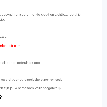
t gesynchroniseerd met de cloud en zichtbaar op al je
sie.
ruiken:
icrosoft.com
.
 slepen of gebruik de app.
 mobiel voor automatische synchronisatie.
n zijn jouw bestanden veilig toegankelijk.
?