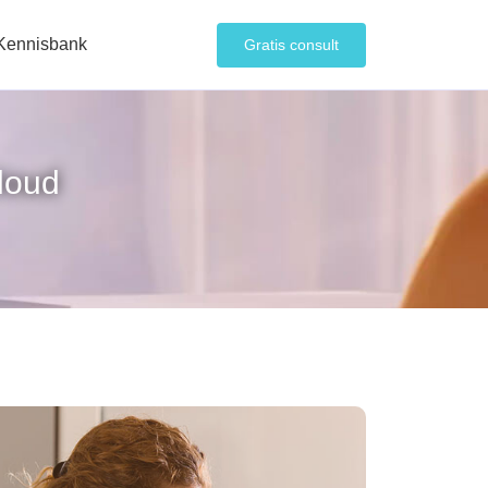
Kennisbank
Gratis consult
cloud