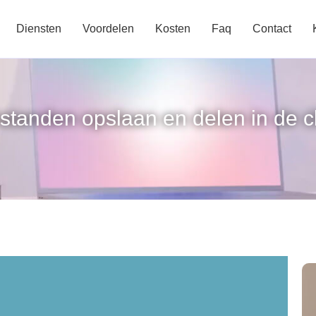
Diensten
Voordelen
Kosten
Faq
Contact
estanden opslaan en delen in de 