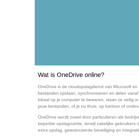
Wat is OneDrive online?
OneDrive is de cloudopslagdienst van Microsoft en 
bestanden opslaan, synchroniseren en delen vanaf 
lokaal op je computer te bewaren, staan ze veilig in 
jouw bestanden, of je nu thuis, op kantoor of onde
OneDrive wordt zowel door particulieren als bedrijve
beperkte opslagruimte, terwijl zakelijke gebruikers
extra opslag, geavanceerde beveiliging en integra