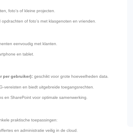
, foto’s of kleine projecten.
 opdrachten of foto’s met klasgenoten en vrienden.
enten eenvoudig met klanten.
rtphone en tablet.
r per gebruiker):
geschikt voor grote hoeveelheden data.
-vereisten en biedt uitgebreide toegangsrechten.
 en SharePoint voor optimale samenwerking.
nkele praktische toepassingen:
ffertes en administratie veilig in de cloud.