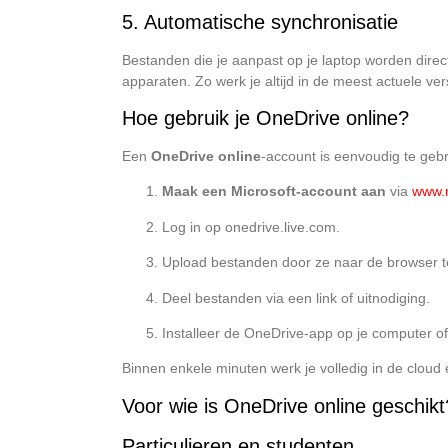
5. Automatische synchronisatie
Bestanden die je aanpast op je laptop worden direc
apparaten. Zo werk je altijd in de meest actuele ver
Hoe gebruik je OneDrive online?
Een
OneDrive online
-account is eenvoudig te geb
Maak een Microsoft-account aan
via
www.m
Log in op
onedrive.live.com
.
Upload bestanden door ze naar de browser te
Deel bestanden via een link of uitnodiging.
Installeer de OneDrive-app op je computer of
Binnen enkele minuten werk je volledig in de cloud e
Voor wie is OneDrive online geschikt
Particulieren en studenten