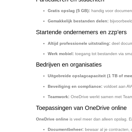
Gratis opslag (5 GB):
handig voor documenten
Gemakkelijk bestanden delen:
bijvoorbeeld
Startende ondernemers en zzp’ers
Altijd professionele uitstraling:
deel docum
Werk mobiel:
toegang tot bestanden via sma
Bedrijven en organisaties
Uitgebreide opslagcapaciteit (1 TB of mee
Beveiliging en compliance:
voldoet aan AVG
Teamwork:
OneDrive werkt samen met Teams
Toepassingen van OneDrive online
OneDrive online
is veel meer dan alleen opslag. E
Documentbeheer:
bewaar al je contracten, o