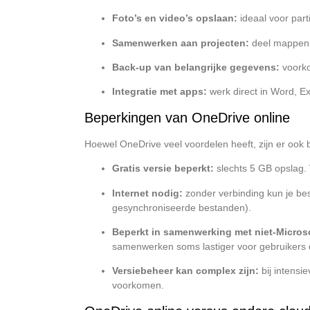
Foto’s en video’s opslaan:
ideaal voor part
Samenwerken aan projecten:
deel mappen m
Back-up van belangrijke gegevens:
voorko
Integratie met apps:
werk direct in Word, E
Beperkingen van OneDrive online
Hoewel OneDrive veel voordelen heeft, zijn er ook 
Gratis versie beperkt:
slechts 5 GB opslag.
Internet nodig:
zonder verbinding kun je bes
gesynchroniseerde bestanden).
Beperkt in samenwerking met niet-Microso
samenwerken soms lastiger voor gebruikers 
Versiebeheer kan complex zijn:
bij intensi
voorkomen.