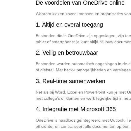
De voordelen van OneDrive online
Waarom kiezen zoveel mensen en organisaties vo
1. Altijd en overal toegang
Bestanden die in OneDrive zijn opgeslagen, zijn toe
tablet of smartphone: je kunt altijd bij jouw docume
2. Veilig en betrouwbaar
Bestanden worden automatisch opgeslagen in de c
of diefstal. Met back-upmogelijkheden en versieges
3. Real-time samenwerken
Net als bij Word, Excel en PowerPoint kun je met
O
met collega’s of klanten en werk tegelijkertijd in he
4. Integratie met Microsoft 365
OneDrive is naadloos geïntegreerd met Outlook, 
efficiënter en centraliseert alle documenten op één 