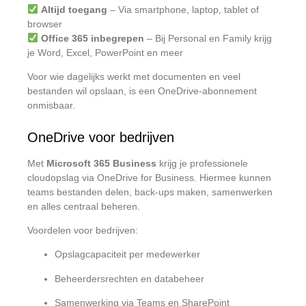
Altijd toegang
– Via smartphone, laptop, tablet of
browser
Office 365 inbegrepen
– Bij Personal en Family krijg
je Word, Excel, PowerPoint en meer
Voor wie dagelijks werkt met documenten en veel
bestanden wil opslaan, is een OneDrive-abonnement
onmisbaar.
OneDrive voor bedrijven
Met
Microsoft 365 Business
krijg je professionele
cloudopslag via OneDrive for Business. Hiermee kunnen
teams bestanden delen, back-ups maken, samenwerken
en alles centraal beheren.
Voordelen voor bedrijven:
Opslagcapaciteit per medewerker
Beheerdersrechten en databeheer
Samenwerking via Teams en SharePoint