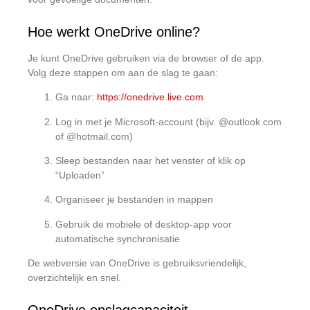
Hoe werkt OneDrive online?
Je kunt OneDrive gebruiken via de browser of de app.
Volg deze stappen om aan de slag te gaan:
Ga naar:
https://onedrive.live.com
Log in met je Microsoft-account (bijv. @outlook.com
of @hotmail.com)
Sleep bestanden naar het venster of klik op
“Uploaden”
Organiseer je bestanden in mappen
Gebruik de mobiele of desktop-app voor
automatische synchronisatie
De webversie van OneDrive is gebruiksvriendelijk,
overzichtelijk en snel.
OneDrive opslagcapaciteit