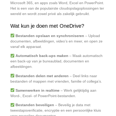
Microsoft 365, en apps zoals Word, Excel en PowerPoint.
Het is een van de populairste cloudopslagoplossingen ter
wereld en wordt zowel privé als zakelijk gebruikt.
Wat kun je doen met OneDrive?
Bestanden opslaan en synchroniseren
– Upload
documenten, afbeeldingen, video’s en meer, en open ze
vanaf elk apparaat.
Automatisch back-ups maken
– Maak automatisch
een back-up van je bureaublad, documenten en
afbeeldingen.
Bestanden delen met anderen
– Deel links naar
bestanden of mappen met vrienden, familie of collega’s.
Samenwerken in realtime
– Werk gelijktijdig aan
Word-, Excel- of PowerPoint-bestanden.
Bestanden beveiligen
– Beveilig je data met
tweestapsverificatie, encryptie en een persoonlijke kluis
voor gevoelige documenten.