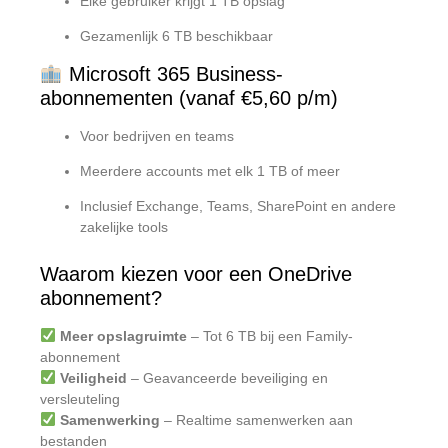
Elke gebruiker krijgt 1 TB opslag
Gezamenlijk 6 TB beschikbaar
Microsoft 365 Business-
abonnementen (vanaf €5,60 p/m)
Voor bedrijven en teams
Meerdere accounts met elk 1 TB of meer
Inclusief Exchange, Teams, SharePoint en andere
zakelijke tools
Waarom kiezen voor een OneDrive
abonnement?
Meer opslagruimte
– Tot 6 TB bij een Family-
abonnement
Veiligheid
– Geavanceerde beveiliging en
versleuteling
Samenwerking
– Realtime samenwerken aan
bestanden