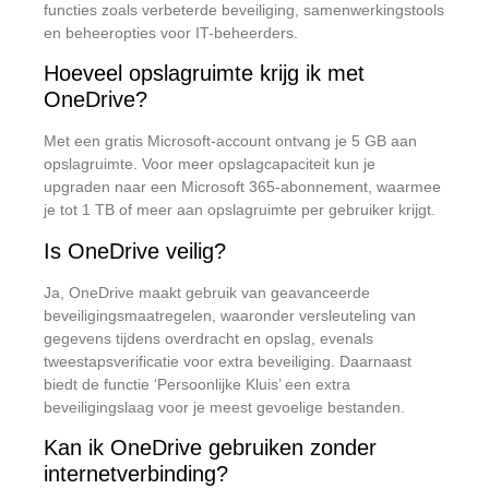
functies zoals verbeterde beveiliging, samenwerkingstools
en beheeropties voor IT-beheerders.
​
Hoeveel opslagruimte krijg ik met
OneDrive?
Met een gratis Microsoft-account ontvang je 5 GB aan
opslagruimte.
Voor meer opslagcapaciteit kun je
upgraden naar een Microsoft 365-abonnement, waarmee
je tot 1 TB of meer aan opslagruimte per gebruiker krijgt.
​
Is OneDrive veilig?
Ja, OneDrive maakt gebruik van geavanceerde
beveiligingsmaatregelen, waaronder versleuteling van
gegevens tijdens overdracht en opslag, evenals
tweestapsverificatie voor extra beveiliging.
Daarnaast
biedt de functie ‘Persoonlijke Kluis’ een extra
beveiligingslaag voor je meest gevoelige bestanden.
​
Kan ik OneDrive gebruiken zonder
internetverbinding?