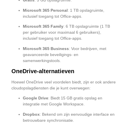
Gratis
:
5 GB opslagruimte.
Microsoft 365 Personal
:
1 TB opslagruimte,
inclusief toegang tot Office-apps.
Microsoft 365 Family
:
6 TB opslagruimte (1 TB
per gebruiker voor maximaal 6 gebruikers),
inclusief toegang tot Office-apps.
Microsoft 365 Business
:
Voor bedrijven, met
geavanceerde beveiligings- en
samenwerkingstools.
OneDrive-alternatieven
Hoewel OneDrive veel voordelen biedt, zijn er ook andere
cloudopslagdiensten die je kunt overwegen:
Google Drive
:
Biedt 15 GB gratis opslag en
integratie met Google Workspace.
Dropbox
:
Bekend om zijn eenvoudige interface en
betrouwbare synchronisatie.