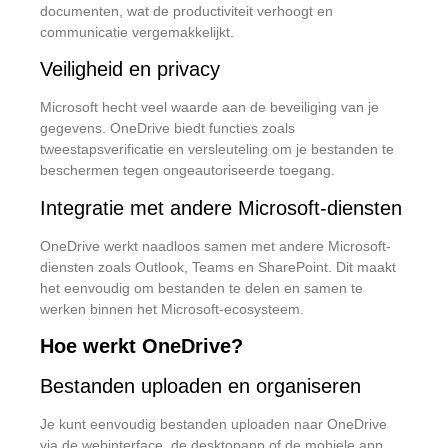
documenten, wat de productiviteit verhoogt en
communicatie vergemakkelijkt.
Veiligheid en privacy
Microsoft hecht veel waarde aan de beveiliging van je
gegevens.
OneDrive biedt functies zoals
tweestapsverificatie en versleuteling om je bestanden te
beschermen tegen ongeautoriseerde toegang.
Integratie met andere Microsoft-diensten
OneDrive werkt naadloos samen met andere Microsoft-
diensten zoals Outlook, Teams en SharePoint.
Dit maakt
het eenvoudig om bestanden te delen en samen te
werken binnen het Microsoft-ecosysteem.
Hoe werkt OneDrive?
Bestanden uploaden en organiseren
Je kunt eenvoudig bestanden uploaden naar OneDrive
via de webinterface, de desktopapp of de mobiele app.