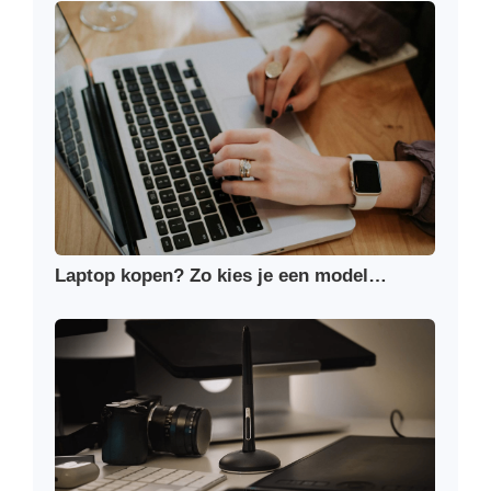
Laptop kopen? Zo kies je een model…