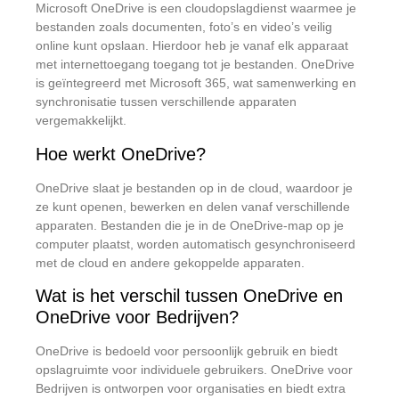
Microsoft OneDrive is een cloudopslagdienst waarmee je
bestanden zoals documenten, foto’s en video’s veilig
online kunt opslaan.
Hierdoor heb je vanaf elk apparaat
met internettoegang toegang tot je bestanden.
OneDrive
is geïntegreerd met Microsoft 365, wat samenwerking en
synchronisatie tussen verschillende apparaten
vergemakkelijkt.
​
Hoe werkt OneDrive?
OneDrive slaat je bestanden op in de cloud, waardoor je
ze kunt openen, bewerken en delen vanaf verschillende
apparaten.
Bestanden die je in de OneDrive-map op je
computer plaatst, worden automatisch gesynchroniseerd
met de cloud en andere gekoppelde apparaten.
​
Wat is het verschil tussen OneDrive en
OneDrive voor Bedrijven?
OneDrive is bedoeld voor persoonlijk gebruik en biedt
opslagruimte voor individuele gebruikers.
OneDrive voor
Bedrijven is ontworpen voor organisaties en biedt extra