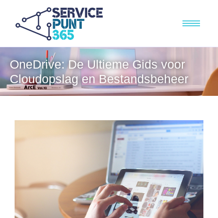
OneDrive: De Ultieme Gids voor
Cloudopslag en Bestandsbeheer