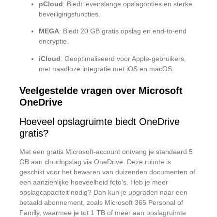
pCloud
:
Biedt levenslange opslagopties en sterke
beveiligingsfuncties.
MEGA
:
Biedt 20 GB gratis opslag en end-to-end
encryptie.
iCloud
:
Geoptimaliseerd voor Apple-gebruikers,
met naadloze integratie met iOS en macOS.
Veelgestelde vragen over Microsoft
OneDrive
Hoeveel opslagruimte biedt OneDrive
gratis?
Met een gratis Microsoft-account ontvang je standaard 5
GB aan cloudopslag via OneDrive.
Deze ruimte is
geschikt voor het bewaren van duizenden documenten of
een aanzienlijke hoeveelheid foto’s.
Heb je meer
opslagcapaciteit nodig?
Dan kun je upgraden naar een
betaald abonnement, zoals Microsoft 365 Personal of
Family, waarmee je tot 1 TB of meer aan opslagruimte