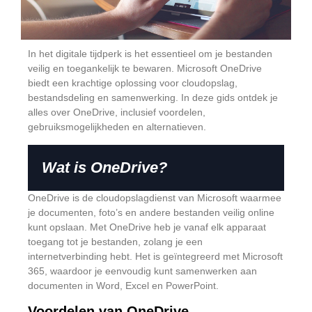
In het digitale tijdperk is het essentieel om je bestanden
veilig en toegankelijk te bewaren.
Microsoft OneDrive
biedt een krachtige oplossing voor cloudopslag,
bestandsdeling en samenwerking.
In deze gids ontdek je
alles over OneDrive, inclusief voordelen,
gebruiksmogelijkheden en alternatieven.
Wat is OneDrive?
OneDrive is de cloudopslagdienst van Microsoft waarmee
je documenten, foto’s en andere bestanden veilig online
kunt opslaan.
Met OneDrive heb je vanaf elk apparaat
toegang tot je bestanden, zolang je een
internetverbinding hebt.
Het is geïntegreerd met Microsoft
365, waardoor je eenvoudig kunt samenwerken aan
documenten in Word, Excel en PowerPoint.
Voordelen van OneDrive