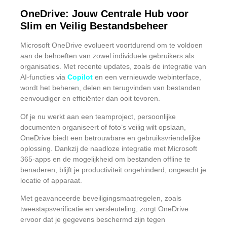
OneDrive: Jouw Centrale Hub voor
Slim en Veilig Bestandsbeheer
Microsoft OneDrive evolueert voortdurend om te voldoen
aan de behoeften van zowel individuele gebruikers als
organisaties.
Met recente updates, zoals de integratie van
AI-functies via
Copilot
en een vernieuwde webinterface,
wordt het beheren, delen en terugvinden van bestanden
eenvoudiger en efficiënter dan ooit tevoren.
Of je nu werkt aan een teamproject, persoonlijke
documenten organiseert of foto’s veilig wilt opslaan,
OneDrive biedt een betrouwbare en gebruiksvriendelijke
oplossing.
Dankzij de naadloze integratie met Microsoft
365-apps en de mogelijkheid om bestanden offline te
benaderen, blijft je productiviteit ongehinderd, ongeacht je
locatie of apparaat.
Met geavanceerde beveiligingsmaatregelen, zoals
tweestapsverificatie en versleuteling, zorgt OneDrive
ervoor dat je gegevens beschermd zijn tegen