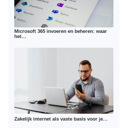
Microsoft 365 invoeren en beheren: waar
het…
Zakelijk internet als vaste basis voor je…