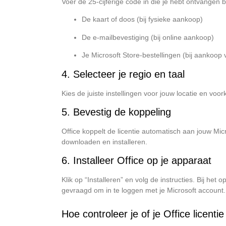
Voer de 25-cijferige code in die je hebt ontvangen b
De kaart of doos (bij fysieke aankoop)
De e-mailbevestiging (bij online aankoop)
Je Microsoft Store-bestellingen (bij aankoop 
4. Selecteer je regio en taal
Kies de juiste instellingen voor jouw locatie en voor
5. Bevestig de koppeling
Office koppelt de licentie automatisch aan jouw Micr
downloaden en installeren.
6. Installeer Office op je apparaat
Klik op “Installeren” en volg de instructies. Bij h
gevraagd om in te loggen met je Microsoft account. 
Hoe controleer je of je Office licenti