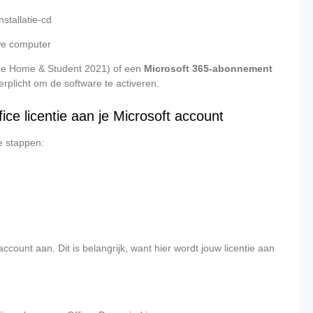
nstallatie-cd
we computer
ice Home & Student 2021) of een
Microsoft 365-abonnement
erplicht om de software te activeren.
ice licentie aan je Microsoft account
e stappen:
ount aan. Dit is belangrijk, want hier wordt jouw licentie aan