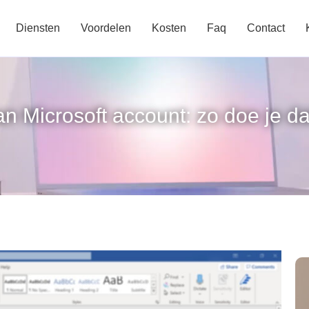
Diensten
Voordelen
Kosten
Faq
Contact
an Microsoft account: zo doe je da