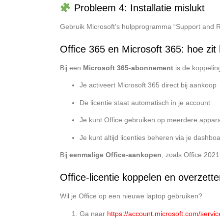
Probleem 4: Installatie mislukt
Gebruik Microsoft’s hulpprogramma “Support and Reco
Office 365 en Microsoft 365: hoe zit 
Bij een
Microsoft 365-abonnement
is de koppelin
Je activeert Microsoft 365 direct bij aankoop
De licentie staat automatisch in je account
Je kunt Office gebruiken op meerdere appar
Je kunt altijd licenties beheren via je dashbo
Bij
eenmalige Office-aankopen
, zoals Office 2021
Office-licentie koppelen en overzett
Wil je Office op een nieuwe laptop gebruiken?
Ga naar
https://account.microsoft.com/servic