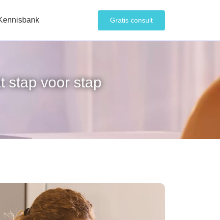
Kennisbank
Gratis consult
t stap voor stap