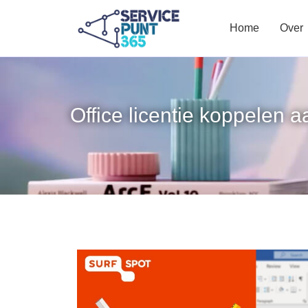
Home
Over
Office licentie koppelen a