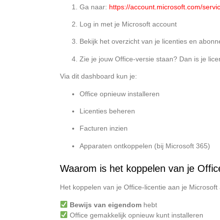
Ga naar:
https://account.microsoft.com/servi
Log in met je Microsoft account
Bekijk het overzicht van je licenties en abo
Zie je jouw Office-versie staan? Dan is je li
Via dit dashboard kun je:
Office opnieuw installeren
Licenties beheren
Facturen inzien
Apparaten ontkoppelen (bij Microsoft 365)
Waarom is het koppelen van je Office 
Het koppelen van je Office-licentie aan je Microsof
Bewijs van eigendom
hebt
Office gemakkelijk opnieuw kunt installeren