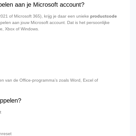
pelen aan je Microsoft account?
021 of Microsoft 365), krijg je daar een unieke
productcode
oppelen aan jouw Microsoft account. Dat is het persoonlijke
ve, Xbox of Windows.
en van de Office-programma’s zoals Word, Excel of
oppelen?
t
emreset