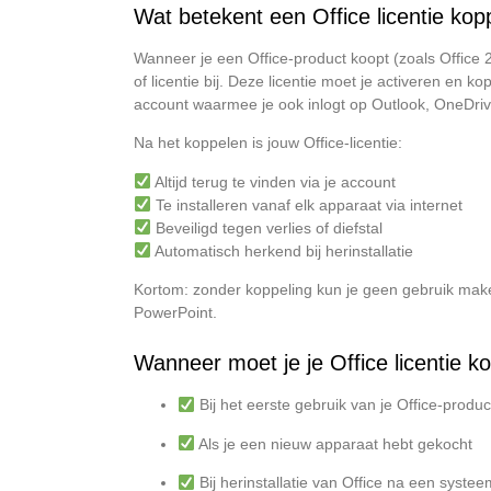
Wat betekent een Office licentie kop
Wanneer je een Office-product koopt (zoals Office 2
of licentie bij. Deze licentie moet je activeren en k
account waarmee je ook inlogt op Outlook, OneDri
Na het koppelen is jouw Office-licentie:
Altijd terug te vinden via je account
Te installeren vanaf elk apparaat via internet
Beveiligd tegen verlies of diefstal
Automatisch herkend bij herinstallatie
Kortom: zonder koppeling kun je geen gebruik mak
PowerPoint.
Wanneer moet je je Office licentie k
Bij het eerste gebruik van je Office-produc
Als je een nieuw apparaat hebt gekocht
Bij herinstallatie van Office na een syste