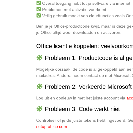
Overal toegang hebt tot je software via internet
Problemen met activatie voorkomt
Veilig gebruik maakt van cloudfuncties zoals On
Ben je je Office-productcode kwijt, maar is deze 
je Office altijd weer downloaden en activeren.
Office licentie koppelen: veelvoork
Probleem 1: Productcode is al ge
Mogelijke oorzaak: de code is al gekoppeld aan ee
mailadres. Anders: neem contact op met Microsoft 
Probleem 2: Verkeerde Microsoft 
Log uit en opnieuw in met het juiste account via
acc
Probleem 3: Code werkt niet
Controleer of je de juiste tekens hebt ingevoerd. G
setup.office.com
.