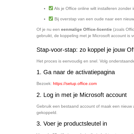
Als je Office online wilt installeren zonder i
Bij overstap van een oude naar een nieu
Of je nu een
eenmalige Office-licentie
(zoals Off
gebruikt, de koppeling met je Microsoft account is v
Stap-voor-stap: zo koppel je jouw Off
Het proces is eenvoudig en snel. Volg onderstaand
1. Ga naar de activatiepagina
Bezoek:
https://setup.office.com
2. Log in met je Microsoft account
Gebruik een bestaand account of maak een nieuw acc
gekoppeld.
3. Voer je productsleutel in