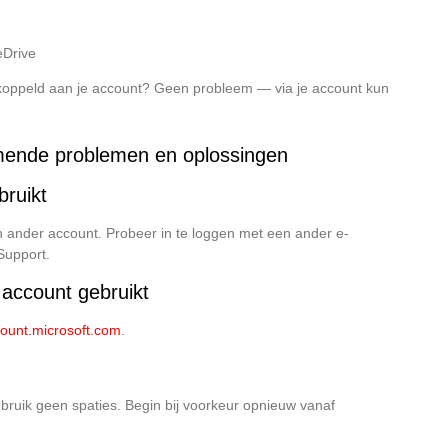
eDrive
gekoppeld aan je account? Geen probleem — via je account kun
omende problemen en oplossingen
bruikt
n ander account. Probeer in te loggen met een ander e-
Support.
account gebruikt
ount.microsoft.com
.
ebruik geen spaties. Begin bij voorkeur opnieuw vanaf