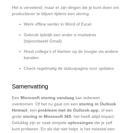
Het is vervelend, maar er zijn dingen die je kunt doen om
productiever te blijven tijdens een storing:
Werk offline verder in Word of Excel.
Gebruik tijdelijk een ander e-mailadres
(bijvoorbeeld Gmail).
Houd collega’s of klanten op de hoogte via andere
kanalen.
Check regelmatig de statuspagina voor updates.
Samenvatting
Een
Microsoft storing vandaag
kan iedereen
overkomen. Of het nu gaat om een
storing in Outlook
Hotmail
, een
probleem met de Outlook-app
, of een
grote
storing in Microsoft 365
, het heeft altijd impact.
Gelukkig zijn er vaak simpele
oplossingen
die je zelf
kunt proberen. En als dat niet helpt, is het meestal een