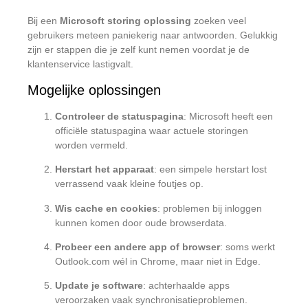
Bij een
Microsoft storing oplossing
zoeken veel
gebruikers meteen paniekerig naar antwoorden. Gelukkig
zijn er stappen die je zelf kunt nemen voordat je de
klantenservice lastigvalt.
Mogelijke oplossingen
Controleer de statuspagina
: Microsoft heeft een
officiële
statuspagina
waar actuele storingen
worden vermeld.
Herstart het apparaat
: een simpele herstart lost
verrassend vaak kleine foutjes op.
Wis cache en cookies
: problemen bij inloggen
kunnen komen door oude browserdata.
Probeer een andere app of browser
: soms werkt
Outlook.com wél in Chrome, maar niet in Edge.
Update je software
: achterhaalde apps
veroorzaken vaak synchronisatieproblemen.