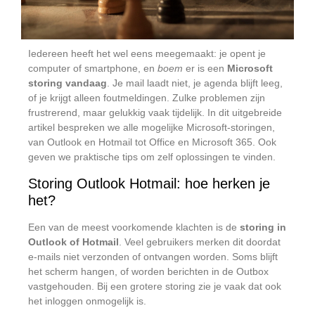
Iedereen heeft het wel eens meegemaakt: je opent je
computer of smartphone, en
boem
er is een
Microsoft
storing vandaag
. Je mail laadt niet, je agenda blijft leeg,
of je krijgt alleen foutmeldingen. Zulke problemen zijn
frustrerend, maar gelukkig vaak tijdelijk. In dit uitgebreide
artikel bespreken we alle mogelijke Microsoft-storingen,
van Outlook en Hotmail tot Office en Microsoft 365. Ook
geven we praktische tips om zelf oplossingen te vinden.
Storing Outlook Hotmail: hoe herken je
het?
Een van de meest voorkomende klachten is de
storing in
Outlook of Hotmail
. Veel gebruikers merken dit doordat
e-mails niet verzonden of ontvangen worden. Soms blijft
het scherm hangen, of worden berichten in de Outbox
vastgehouden. Bij een grotere storing zie je vaak dat ook
het inloggen onmogelijk is.