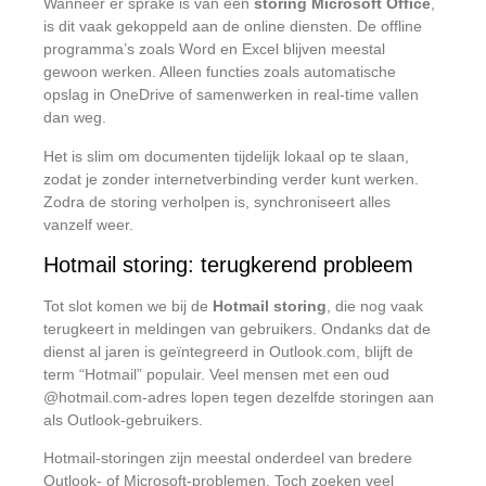
Wanneer er sprake is van een
storing Microsoft Office
,
is dit vaak gekoppeld aan de online diensten. De offline
programma’s zoals Word en Excel blijven meestal
gewoon werken. Alleen functies zoals automatische
opslag in OneDrive of samenwerken in real-time vallen
dan weg.
Het is slim om documenten tijdelijk lokaal op te slaan,
zodat je zonder internetverbinding verder kunt werken.
Zodra de storing verholpen is, synchroniseert alles
vanzelf weer.
Hotmail storing: terugkerend probleem
Tot slot komen we bij de
Hotmail storing
, die nog vaak
terugkeert in meldingen van gebruikers. Ondanks dat de
dienst al jaren is geïntegreerd in Outlook.com, blijft de
term “Hotmail” populair. Veel mensen met een oud
@hotmail.com-adres lopen tegen dezelfde storingen aan
als Outlook-gebruikers.
Hotmail-storingen zijn meestal onderdeel van bredere
Outlook- of Microsoft-problemen. Toch zoeken veel