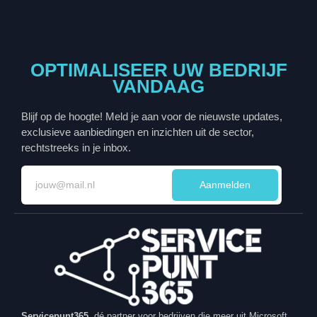
OPTIMALISEER UW BEDRIJF
VANDAAG
Blijf op de hoogte! Meld je aan voor de nieuwste updates,
exclusieve aanbiedingen en inzichten uit de sector,
rechtstreeks in je inbox.
Aanmelden
Servicepunt365
, dé partner voor bedrijven die meer uit Microsoft