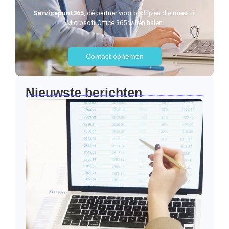
Servicepunt365
, dé partner voor bedrijven die meer uit
Microsoft Office 365 willen halen
Contact opnemen
Nieuwste berichten