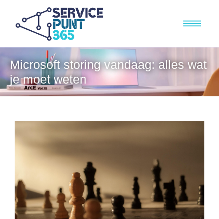
Microsoft storing vandaag: alles wat
je moet weten