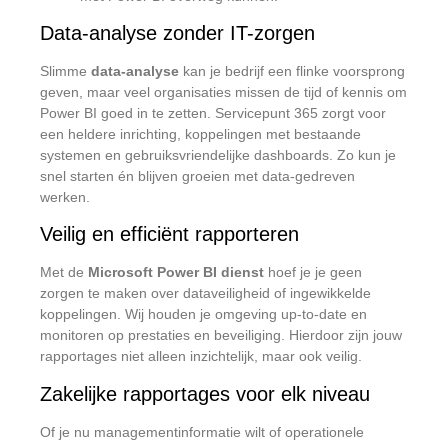
Data-analyse zonder IT-zorgen
Slimme
data-analyse
kan je bedrijf een flinke voorsprong
geven, maar veel organisaties missen de tijd of kennis om
Power BI goed in te zetten. Servicepunt 365 zorgt voor
een heldere inrichting, koppelingen met bestaande
systemen en gebruiksvriendelijke dashboards. Zo kun je
snel starten én blijven groeien met data-gedreven
werken.
Veilig en efficiënt rapporteren
Met de
Microsoft Power BI dienst
hoef je je geen
zorgen te maken over dataveiligheid of ingewikkelde
koppelingen. Wij houden je omgeving up-to-date en
monitoren op prestaties en beveiliging. Hierdoor zijn jouw
rapportages niet alleen inzichtelijk, maar ook veilig.
Zakelijke rapportages voor elk niveau
Of je nu managementinformatie wilt of operationele