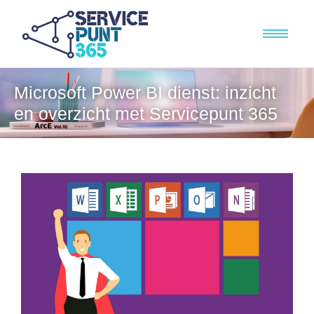
Microsoft Power BI dienst: inzicht
en overzicht met Servicepunt 365