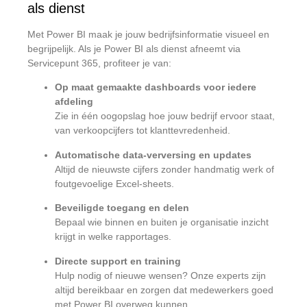
als dienst
Met Power BI maak je jouw bedrijfsinformatie visueel en
begrijpelijk. Als je Power BI als dienst afneemt via
Servicepunt 365, profiteer je van:
Op maat gemaakte dashboards voor iedere
afdeling
Zie in één oogopslag hoe jouw bedrijf ervoor staat,
van verkoopcijfers tot klanttevredenheid.
Automatische data-verversing en updates
Altijd de nieuwste cijfers zonder handmatig werk of
foutgevoelige Excel-sheets.
Beveiligde toegang en delen
Bepaal wie binnen en buiten je organisatie inzicht
krijgt in welke rapportages.
Directe support en training
Hulp nodig of nieuwe wensen? Onze experts zijn
altijd bereikbaar en zorgen dat medewerkers goed
met Power BI overweg kunnen.