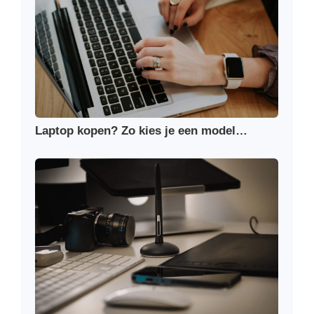
Laptop kopen? Zo kies je een model…