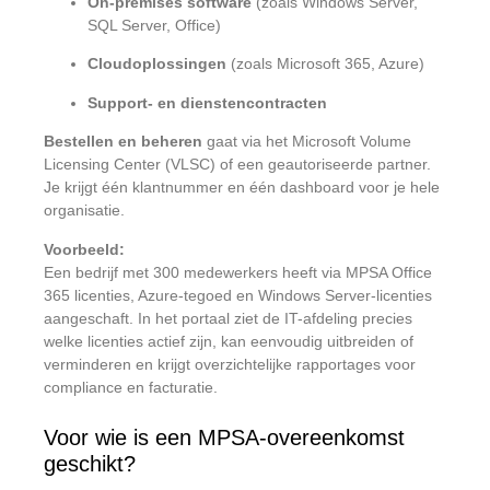
On-premises software
(zoals Windows Server,
SQL Server, Office)
Cloudoplossingen
(zoals Microsoft 365, Azure)
Support- en dienstencontracten
Bestellen en beheren
gaat via het Microsoft Volume
Licensing Center (VLSC) of een geautoriseerde partner.
Je krijgt één klantnummer en één dashboard voor je hele
organisatie.
Voorbeeld:
Een bedrijf met 300 medewerkers heeft via MPSA Office
365 licenties, Azure-tegoed en Windows Server-licenties
aangeschaft. In het portaal ziet de IT-afdeling precies
welke licenties actief zijn, kan eenvoudig uitbreiden of
verminderen en krijgt overzichtelijke rapportages voor
compliance en facturatie.
Voor wie is een MPSA-overeenkomst
geschikt?