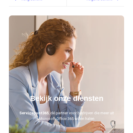
Bekijk onze diensten
Servicepunt365
, dé partner voor bedrijven die meer uit
Microsoft Office 365 willen halen