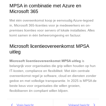
MPSA in combinatie met Azure en
Microsoft 365
Met één overeenkomst koop je eenvoudig Azure-tegoed
in, Microsoft 365-licenties voor je medewerkers en on-
premises licenties voor servers of lokale installaties. Alles
komt samen in één beheeromgeving en factuur.
Microsoft licentieovereenkomst MPSA
uitleg
Microsoft licentieovereenkomst MPSA uitleg
is
belangrijk voor organisaties die grip willen houden op hun
IT-kosten, compliance en flexibiliteit. Met één centrale
overeenkomst regel je software, cloud en diensten zonder
gedoe en met volledige transparantie. In 2025 is MPSA de
beste keus voor organisaties die willen groeien,
flexibiliseren én compliant willen blijven.
Vorig bericht
Volgend bericht