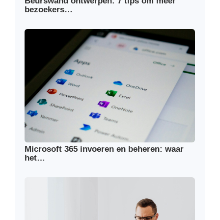
Beurswand ontwerpen: 7 tips om meer
bezoekers…
Microsoft 365 invoeren en beheren: waar
het…