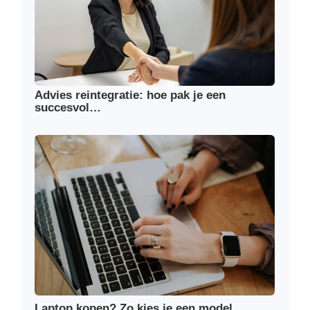
Advies reintegratie: hoe pak je een
succesvol…
Laptop kopen? Zo kies je een model…