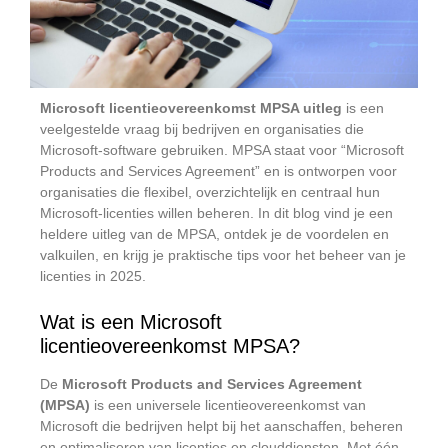
Microsoft licentieovereenkomst MPSA uitleg
is een
veelgestelde vraag bij bedrijven en organisaties die
Microsoft-software gebruiken. MPSA staat voor “Microsoft
Products and Services Agreement” en is ontworpen voor
organisaties die flexibel, overzichtelijk en centraal hun
Microsoft-licenties willen beheren. In dit blog vind je een
heldere uitleg van de MPSA, ontdek je de voordelen en
valkuilen, en krijg je praktische tips voor het beheer van je
licenties in 2025.
Wat is een Microsoft
licentieovereenkomst MPSA?
De
Microsoft Products and Services Agreement
(MPSA)
is een universele licentieovereenkomst van
Microsoft die bedrijven helpt bij het aanschaffen, beheren
en optimaliseren van licenties en clouddiensten. Met één