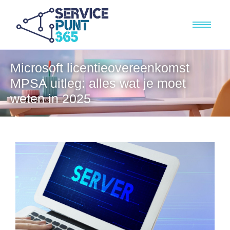
Microsoft licentieovereenkomst
MPSA uitleg: alles wat je moet
weten in 2025