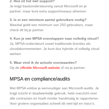
2. Hoe zit het met support?
Je krijgt basisondersteuning vanuit Microsoft en je
partner, maar kunt extra supportniveaus afnemen.
3. Is er een minimum aantal gebruikers nodig?
Meestal geldt een minimum van 250 gebruikers, maar
check dit bij je partner.
4. Kun je met MPSA overstappen naar volledig cloud?
Ja, MPSA ondersteunt zowel traditionele licenties als
cloudabonnementen. Je kunt dus hybride of volledig cloud
werken.
5. Waar vind ik de actuele voorwaarden?
Op de
officiële Microsoft-website
of via je partner.
MPSA en compliance/audits
Met MPSA voldoe je eenvoudiger aan Microsoft-audits. Je
krijgt inzicht in daadwerkelijk gebruik, hebt overzicht over
alle contracten en hoeft minder handmatig te rapporteren.
Voor grotere organisaties scheelt dit veel tijd en risico’s.