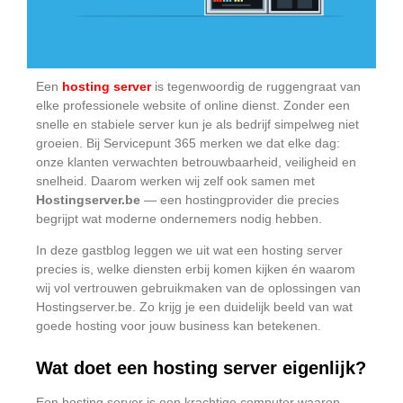
Een
hosting server
is tegenwoordig de ruggengraat van
elke professionele website of online dienst. Zonder een
snelle en stabiele server kun je als bedrijf simpelweg niet
groeien. Bij Servicepunt 365 merken we dat elke dag:
onze klanten verwachten betrouwbaarheid, veiligheid en
snelheid. Daarom werken wij zelf ook samen met
Hostingserver.be
— een hostingprovider die precies
begrijpt wat moderne ondernemers nodig hebben.
In deze gastblog leggen we uit wat een hosting server
precies is, welke diensten erbij komen kijken én waarom
wij vol vertrouwen gebruikmaken van de oplossingen van
Hostingserver.be. Zo krijg je een duidelijk beeld van wat
goede hosting voor jouw business kan betekenen.
Wat doet een hosting server eigenlijk?
Een hosting server is een krachtige computer waarop