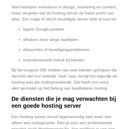
Veel bedrijven investeren in design, marketing en content,
maar vergeten dat de hosting server de basis vormt van
alles. Een trage of slecht beveiligde server leidt al snel tot:
lagere Google-posities
afhakers door lange laadtijden
dataverlies of beveiligingsproblemen
onprofessionele indruk bij klanten
Bij Servicepunt 365 hebben we vaak klanten geholpen die
dachten dat hun website “stuk” was, terwijl het eigenlijk de
hosting was die onderpresteerde. Dat heeft ons extra
alert gemaakt op het belang van kwalitatieve hosting.
De diensten die je mag verwachten bij
een goede hosting server
Een hosting server omvat tegenwoordig veel meer dan
alleen wat opslagruimte. Kies je voor een professionele
provider zoals Hostingserver.be, dan profiteer je van een