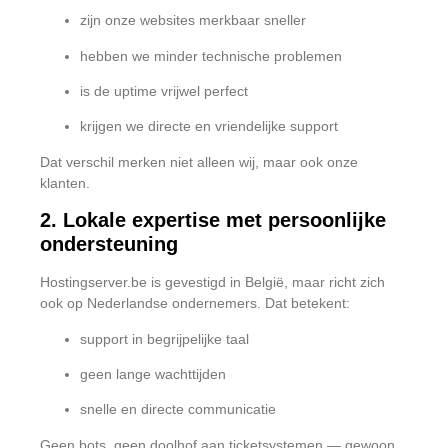
zijn onze websites merkbaar sneller
hebben we minder technische problemen
is de uptime vrijwel perfect
krijgen we directe en vriendelijke support
Dat verschil merken niet alleen wij, maar ook onze
klanten.
2. Lokale expertise met persoonlijke
ondersteuning
Hostingserver.be is gevestigd in België, maar richt zich
ook op Nederlandse ondernemers. Dat betekent:
support in begrijpelijke taal
geen lange wachttijden
snelle en directe communicatie
Geen bots, geen doolhof aan ticketsystemen — gewoon