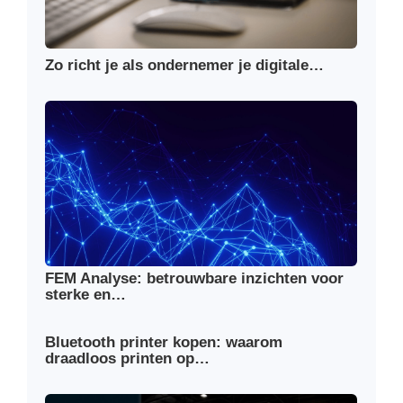
Zo richt je als ondernemer je digitale…
FEM Analyse: betrouwbare inzichten voor
sterke en…
Bluetooth printer kopen: waarom
draadloos printen op…