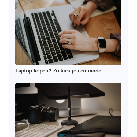
Laptop kopen? Zo kies je een model…