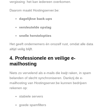
vergissing: het kan iedereen overkomen.
Daarom maakt Hostingserver.be:
dagelijkse back-ups
versleutelde opslag
snelle herstelopties
Het geeft ondernemers én onszelf rust, omdat alle data
altijd veilig blijft.
4. Professionele en veilige e-
mailhosting
Niets zo vervelend als e-mails die kwijt raken, in spam
belanden of slecht synchroniseren. Dankzij de e-
mailhosting van Hostingserver.be kunnen bedrijven
rekenen op:
stabiele servers
goede spamfilters