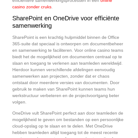
efficiëntere samenwerkingsprocessen in een
online
casino zonder cruks
.
SharePoint en OneDrive voor efficiënte
samenwerking
SharePoint is een krachtig hulpmiddel binnen de Office
365-suite dat speciaal is ontworpen om documentbeheer
en samenwerking te faciliteren. Voor online casino teams
biedt het de mogelijkheid om documenten centraal op te
slaan en toegang te verlenen aan teamleden wereldwijd.
Hierdoor kunnen verschillende afdelingen eenvoudig
samenwerken aan projecten, zonder dat er chaos
ontstaat door meerdere versies van documenten. Door
gebruik te maken van SharePoint kunnen teams hun
werkstructuur verbeteren en de projectvoortgang beter
volgen.
OneDrive vult SharePoint perfect aan door teamleden de
mogelijkheid te geven om bestanden op een persoonlijke
cloud-opslag op te slaan en te delen. Met OneDrive
hebben teamleden altijd toegang tot de meest recente