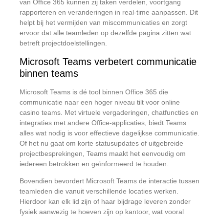
van Office 365 kunnen zij taken verdelen, voortgang
rapporteren en veranderingen in real-time aanpassen. Dit
helpt bij het vermijden van miscommunicaties en zorgt
ervoor dat alle teamleden op dezelfde pagina zitten wat
betreft projectdoelstellingen.
Microsoft Teams verbetert communicatie
binnen teams
Microsoft Teams is dé tool binnen Office 365 die
communicatie naar een hoger niveau tilt voor online
casino teams. Met virtuele vergaderingen, chatfuncties en
integraties met andere Office-applicaties, biedt Teams
alles wat nodig is voor effectieve dagelijkse communicatie.
Of het nu gaat om korte statusupdates of uitgebreide
projectbesprekingen, Teams maakt het eenvoudig om
iedereen betrokken en geïnformeerd te houden.
Bovendien bevordert Microsoft Teams de interactie tussen
teamleden die vanuit verschillende locaties werken.
Hierdoor kan elk lid zijn of haar bijdrage leveren zonder
fysiek aanwezig te hoeven zijn op kantoor, wat vooral