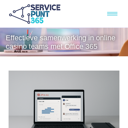
Effectieve samenwerking in online
casino teams met Office 365