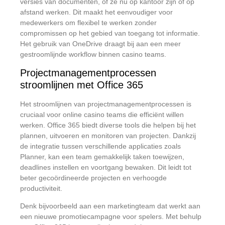
versies van documenten, of ze nu op kantoor zijn of op
afstand werken. Dit maakt het eenvoudiger voor
medewerkers om flexibel te werken zonder
compromissen op het gebied van toegang tot informatie.
Het gebruik van OneDrive draagt bij aan een meer
gestroomlijnde workflow binnen casino teams.
Projectmanagementprocessen
stroomlijnen met Office 365
Het stroomlijnen van projectmanagementprocessen is
cruciaal voor online casino teams die efficiënt willen
werken. Office 365 biedt diverse tools die helpen bij het
plannen, uitvoeren en monitoren van projecten. Dankzij
de integratie tussen verschillende applicaties zoals
Planner, kan een team gemakkelijk taken toewijzen,
deadlines instellen en voortgang bewaken. Dit leidt tot
beter gecoördineerde projecten en verhoogde
productiviteit.
Denk bijvoorbeeld aan een marketingteam dat werkt aan
een nieuwe promotiecampagne voor spelers. Met behulp