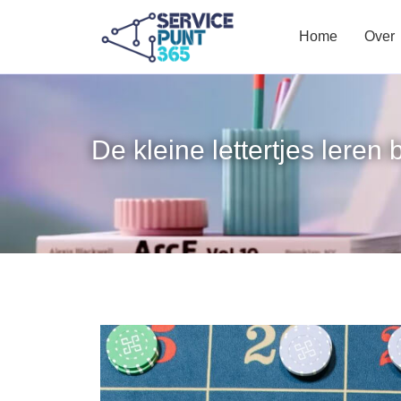
Home
Over
De kleine lettertjes leren 