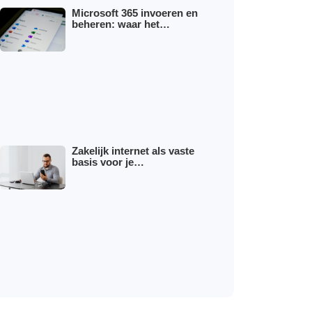
Microsoft 365 invoeren en
beheren: waar het…
Zakelijk internet als vaste
basis voor je…