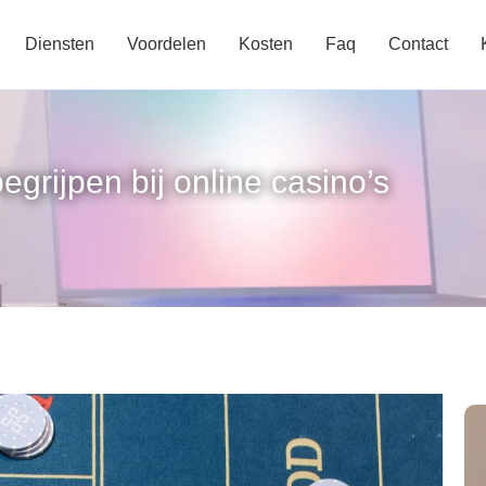
Diensten
Voordelen
Kosten
Faq
Contact
begrijpen bij online casino’s