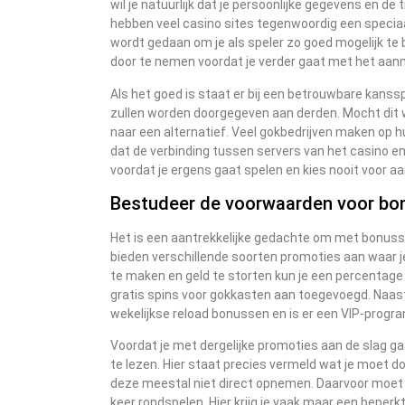
wil je natuurlijk dat je persoonlijke gegevens en 
hebben veel casino sites tegenwoordig een speciaal 
wordt gedaan om je als speler zo goed mogelijk t
door te nemen voordat je verder gaat met het aan
Als het goed is staat er bij een betrouwbare kanssp
zullen worden doorgegeven aan derden. Mocht dit we
naar een alternatief. Veel gokbedrijven maken op h
dat de verbinding tussen servers van het casino en d
voordat je ergens gaat spelen en kies nooit voor a
Bestudeer de voorwaarden voor bo
Het is een aantrekkelijke gedachte om met bonussen
bieden verschillende soorten promoties aan waar je
te maken en geld te storten kun je een percentage
gratis spins voor gokkasten aan toegevoegd. Naas
wekelijkse reload bonussen en is er een VIP-progr
Voordat je met dergelijke promoties aan de slag gaat
te lezen. Hier staat precies vermeld wat je moet 
deze meestal niet direct opnemen. Daarvoor moet je 
keer rondspelen. Hier krijg je vaak maar een beperkt