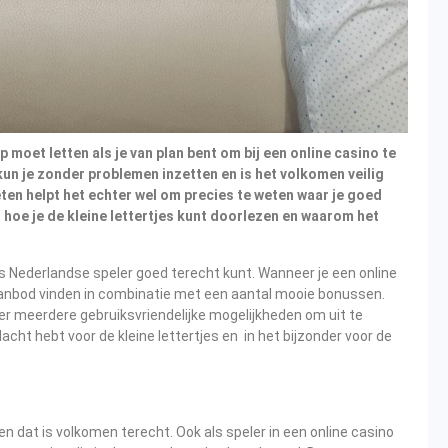
 moet letten als je van plan bent om bij een online casino te
un je zonder problemen inzetten en is het volkomen veilig
ten helpt het echter wel om precies te weten waar je goed
 hoe je de kleine lettertjes kunt doorlezen en waarom het
als Nederlandse speler goed terecht kunt. Wanneer je een online
laanbod vinden in combinatie met een aantal mooie bonussen.
er meerdere gebruiksvriendelijke mogelijkheden om uit te
ndacht hebt voor de kleine lettertjes en in het bijzonder voor de
 en dat is volkomen terecht. Ook als speler in een online casino