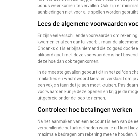
bonus weer komen te vervallen. Ook zijn er minima
aanbiedingen niet voor alle spellen worden gebruikt
Lees de algemene voorwaarden voo
Er zijn veel verschillende voorwaarden om rekening 
kwamen er al een aantal voorbij, maar de algemene v
Ondanks dit is er bijna niemand die zo goed doorle
akkoord gaat met deze voorwaarden is het bovendi
deze hoe dan ook tegenkomen.
In de meeste gevallen gebeurt dit in hetzelfde sche
mailadres en wachtwoord kiest en verklaart dat je 
een vakje staan dat je aan moet kruisen. Pas daarn
voorwaarden kun je deze openen en krijg je de mogel
uitgebreid onder de loep te nemen.
Controleer hoe betalingen werken
Na het aanmaken van een account is een van de eers
verschillende betaalmethoden waar je uit kunt kiez
maximale bedragen om rekening mee te houden. Na