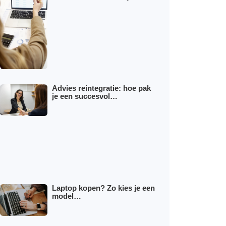
Advies reintegratie: hoe pak
je een succesvol…
Laptop kopen? Zo kies je een
model…