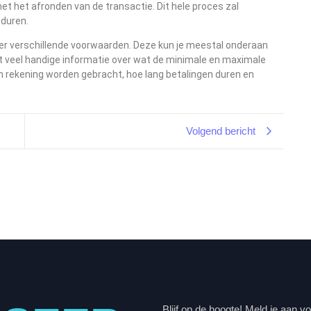
et het afronden van de transactie. Dit hele proces zal
 duren.
 er verschillende voorwaarden. Deze kun je meestal onderaan
at veel handige informatie over wat de minimale en maximale
 in rekening worden gebracht, hoe lang betalingen duren en
Volgend bericht
Blijf op de hoogte! Meld je aan 