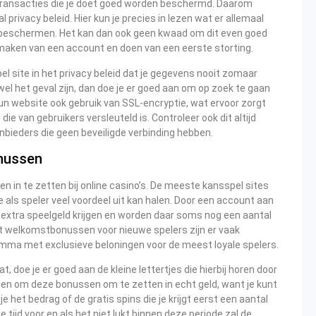
de transacties die je doet goed worden beschermd. Daarom
privacy beleid. Hier kun je precies in lezen wat er allemaal
e beschermen. Het kan dan ook geen kwaad om dit even goed
maken van een account en doen van een eerste storting.
el site in het privacy beleid dat je gegevens nooit zomaar
l het geval zijn, dan doe je er goed aan om op zoek te gaan
un website ook gebruik van SSL-encryptie, wat ervoor zorgt
ie van gebruikers versleuteld is. Controleer ook dit altijd
anbieders die geen beveiligde verbinding hebben.
nussen
 in te zetten bij online casino’s. De meeste kansspel sites
 als speler veel voordeel uit kan halen. Door een account aan
 extra speelgeld krijgen en worden daar soms nog een aantal
t welkomstbonussen voor nieuwe spelers zijn er vaak
amma met exclusieve beloningen voor de meest loyale spelers.
, doe je er goed aan de kleine lettertjes die hierbij horen door
doen om deze bonussen om te zetten in echt geld, want je kunt
het bedrag of de gratis spins die je krijgt eerst een aantal
e tijd voor en als het niet lukt binnen deze periode zal de